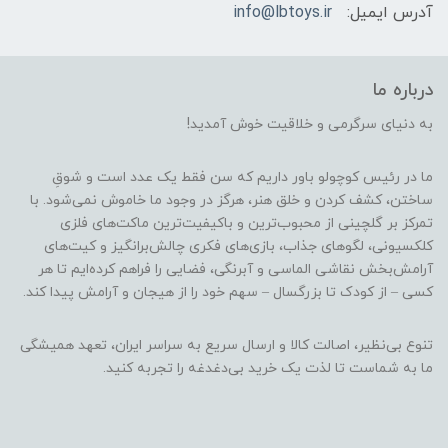
آدرس ایمیل:
info@lbtoys.ir
درباره ما
به دنیای سرگرمی و خلاقیت خوش آمدید!
ما در رئیس کوچولو باور داریم که سن فقط یک عدد است و شوقِ
ساختن، کشف کردن و خلق هنر، هرگز در وجود ما خاموش نمی‌شود. با
تمرکز بر گلچینی از محبوب‌ترین و باکیفیت‌ترین ماکت‌های فلزی
کلکسیونی، لگوهای جذاب، بازی‌های فکری چالش‌برانگیز و کیت‌های
آرامش‌بخش نقاشی الماسی و آبرنگی، فضایی را فراهم کرده‌ایم تا هر
کسی – از کودک تا بزرگسال – سهم خود را از هیجان و آرامش پیدا کند.
تنوع بی‌نظیر، اصالت کالا و ارسال سریع به سراسر ایران، تعهد همیشگی
ما به شماست تا لذت یک خرید بی‌دغدغه را تجربه کنید.