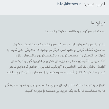
آدرس ایمیل:
info@lbtoys.ir
درباره ما
به دنیای سرگرمی و خلاقیت خوش آمدید!
ما در رئیس کوچولو باور داریم که سن فقط یک عدد است و شوقِ
ساختن، کشف کردن و خلق هنر، هرگز در وجود ما خاموش نمی‌شود. با
تمرکز بر گلچینی از محبوب‌ترین و باکیفیت‌ترین ماکت‌های فلزی
کلکسیونی، لگوهای جذاب، بازی‌های فکری چالش‌برانگیز و کیت‌های
آرامش‌بخش نقاشی الماسی و آبرنگی، فضایی را فراهم کرده‌ایم تا هر
کسی – از کودک تا بزرگسال – سهم خود را از هیجان و آرامش پیدا کند.
تنوع بی‌نظیر، اصالت کالا و ارسال سریع به سراسر ایران، تعهد همیشگی
ما به شماست تا لذت یک خرید بی‌دغدغه را تجربه کنید.