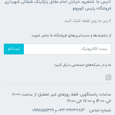
آدرس ما: شاهرود خیابان امام مقابل پارکینگ طبقاتی شهرداری
فروشگاه رئیس کوچولو
آدرس ما روی نقشه: کلیک کنید
از تخفیف‌ها و جدیدترین‌های فروشگاه ما باخبر شوید:
ثبت‌نام
ما را در شبکه‌های اجتماعی دنبال کنید:
ساعات پاسخگویی: فقط روزهای غیر تعطیل از ساعت 10:00
الی 14:00 و 17:00 الی 21:00
شماره تماس:
023-32236813 و 09198551429