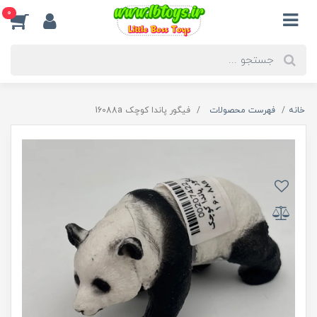
0
خانه
فهرست محصولات
فیگور پاندا کوچک 16088a