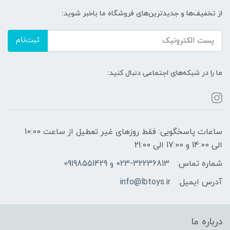
از تخفیف‌ها و جدیدترین‌های فروشگاه ما باخبر شوید:
ثبت‌نام
ما را در شبکه‌های اجتماعی دنبال کنید:
ساعات پاسخگویی: فقط روزهای غیر تعطیل از ساعت 10:00
الی 14:00 و 17:00 الی 21:00
شماره تماس:
023-32236813 و 09198551429
آدرس ایمیل:
info@lbtoys.ir
درباره ما