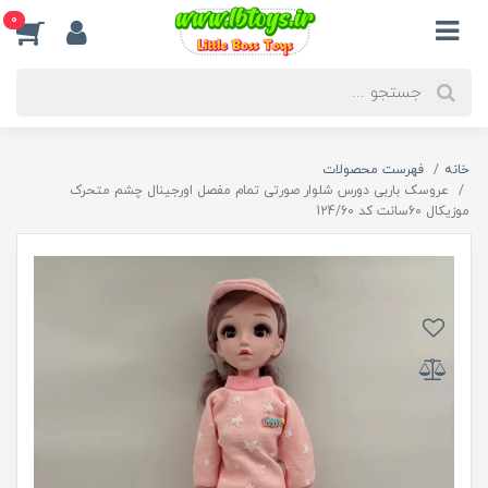
0
خانه
فهرست محصولات
عروسک باربی دورس شلوار صورتی تمام مفصل اورجینال چشم متحرک
موزیکال 60سانت کد 124/60