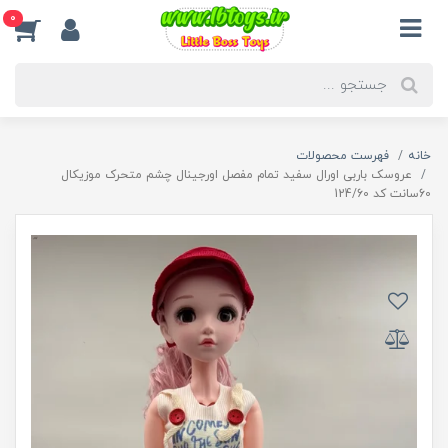
0
خانه
فهرست محصولات
عروسک باربی اورال سفید تمام مفصل اورجینال چشم متحرک موزیکال
60سانت کد 124/60