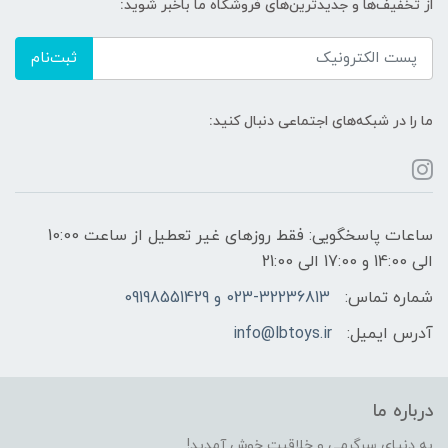
از تخفیف‌ها و جدیدترین‌های فروشگاه ما باخبر شوید:
ثبت‌نام
ما را در شبکه‌های اجتماعی دنبال کنید:
ساعات پاسخگویی: فقط روزهای غیر تعطیل از ساعت 10:00
الی 14:00 و 17:00 الی 21:00
شماره تماس:
023-32236813 و 09198551429
آدرس ایمیل:
info@lbtoys.ir
درباره ما
به دنیای سرگرمی و خلاقیت خوش آمدید!