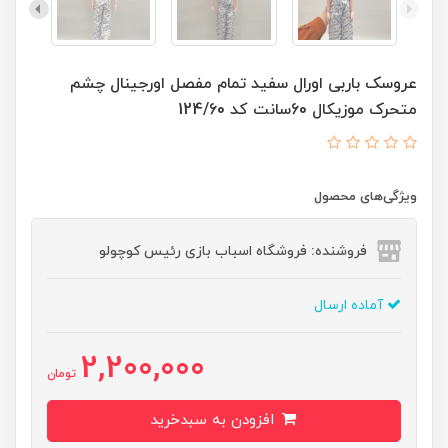
عروسک باربی اورال سفید تمام مفصل اورجینال چشم
متحرک موزیکال 60سانت کد 124/60
ویژگی‌های محصول
فروشنده: فروشگاه اسباب بازی رئیس کوچولو
آماده ارسال
2,200,000
تومان
افزودن به سبدخرید