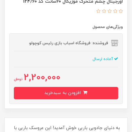
اورجینال چشم متحرک موزیکال 60سانت کد 124/60
ویژگی‌های محصول
فروشنده: فروشگاه اسباب بازی رئیس کوچولو
آماده ارسال
2,200,000
تومان
افزودن به سبدخرید
به دنیای جادویی باربی خوش آمدید! این عروسک باربی با