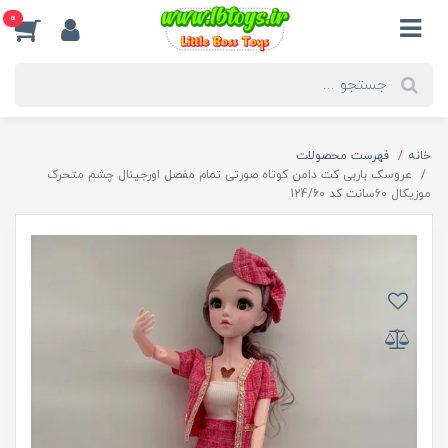
0
خانه
فهرست محصولات
عروسک باربی کت دامن کوتاه صورتی تمام مفصل اورجینال چشم متحرک
موزیکال 60سانت کد 124/60