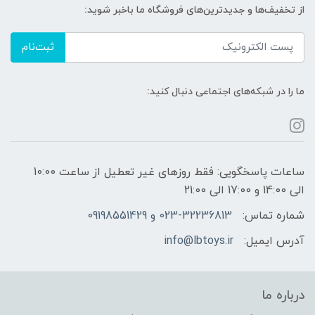
از تخفیف‌ها و جدیدترین‌های فروشگاه ما باخبر شوید:
ثبت‌نام
ما را در شبکه‌های اجتماعی دنبال کنید:
ساعات پاسخگویی: فقط روزهای غیر تعطیل از ساعت 10:00
الی 14:00 و 17:00 الی 21:00
شماره تماس:
023-32236813 و 09198551429
آدرس ایمیل:
info@lbtoys.ir
درباره ما