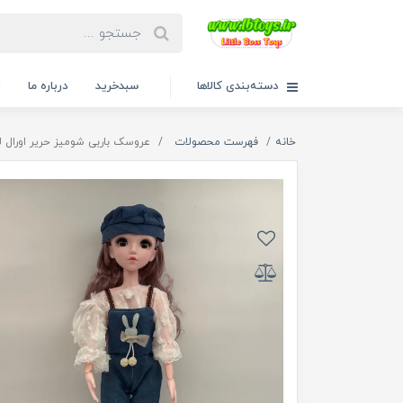
دسته‌بندی کالاها
سبدخرید
درباره ما
ت
خانه
فهرست محصولات
عروسک باربی شومیز حریر اورال لی تمام