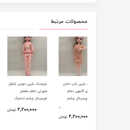
محصولات مرتبط
سک باربی تاپ دامن
عروسک باربی دورس شلوار
عروسک باربی شومیز 
اریدی گلبهی تمام
صورتی تمام مفصل
ملوانی دامن چین دار 
ل اورجینال چشم
اورجینال چشم متحرک
ای تمام مفصل اورجینا
متحرک موزیکال 60سانت
موزیکال 60سانت کد
چشم متحرک موزیکال
0
2,200,000
تومان
124/60
60سانت کد 124/60
2,200,000
2,200,000
تومان
ت