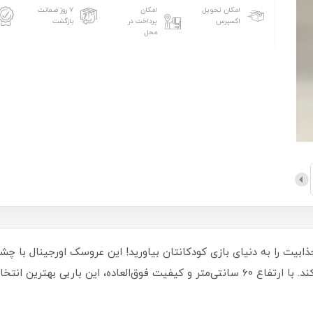
امکان تحویل
امکان
۷ روز ضمانت
اکسپرس
پرداخت در
بازگشت
محل
جذابیت را به دنیای بازی کودکانتان بیاورید! این عروسک اورجینال با 