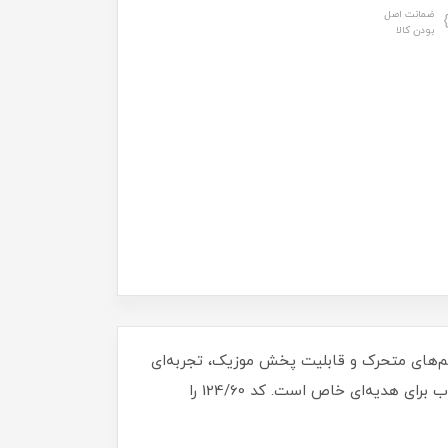
ضمانت اصل
بودن کالا
چشم‌های متحرک و قابلیت پخش موزیک، تجربه‌ای
متفاوت و هیجان‌انگیز را برای کودکان فراهم می‌کند. با ارتفاع 60 سانتی‌متر و کیفیت فوق‌العاده، این باربی بهترین انتخاب برای هدیه‌ای خاص است. کد 124/60 را