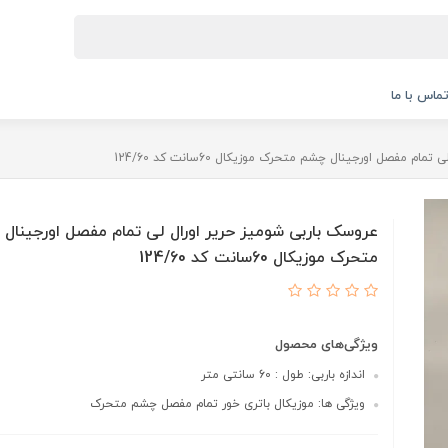
ماس با ما
 مفصل اورجینال چشم متحرک موزیکال 60سانت کد 124/60
عروسک باربی شومیز حریر اورال لی تمام مفصل اورجینال
متحرک موزیکال 60سانت کد 124/60
ویژگی‌های محصول
اندازه باربی: طول : 60 سانتی متر
ویژگی ها: موزیکال باتری خور تمام مفصل چشم متحرک