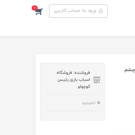
0
ورود به حساب کاربری
 چشم
فروشنده: فروشگاه
اسباب بازی رئیس
کوچولو
ناموجود