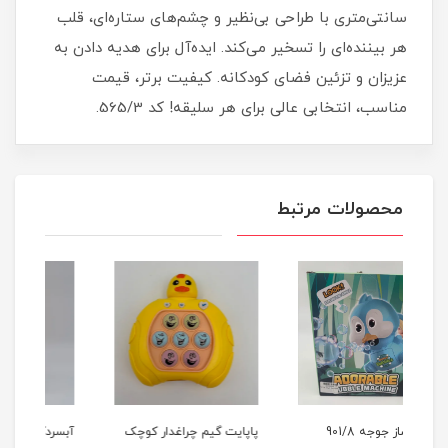
سانتی‌متری با طراحی بی‌نظیر و چشم‌های ستاره‌ای، قلب
هر بیننده‌ای را تسخیر می‌کند. ایده‌آل برای هدیه دادن به
عزیزان و تزئین فضای کودکانه. کیفیت برتر، قیمت
مناسب، انتخابی عالی برای هر سلیقه! کد 565/3.
محصولات مرتبط
پاپایت گیم چراغدار کوچک
آبسردکن جوجه اردک 1160
گاو