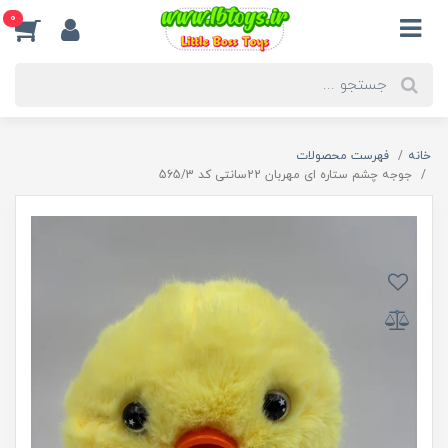
0
خانه
فهرست محصولات
جوجه چشم ستاره ای مهربان 22سانتی کد 565/3