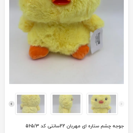
جوجه چشم ستاره ای مهربان 22سانتی کد 565/3