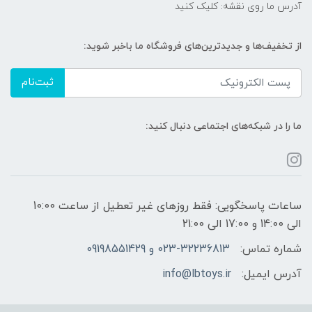
آدرس ما روی نقشه: کلیک کنید
از تخفیف‌ها و جدیدترین‌های فروشگاه ما باخبر شوید:
ثبت‌نام
ما را در شبکه‌های اجتماعی دنبال کنید:
ساعات پاسخگویی: فقط روزهای غیر تعطیل از ساعت 10:00
الی 14:00 و 17:00 الی 21:00
شماره تماس:
023-32236813 و 09198551429
آدرس ایمیل:
info@lbtoys.ir