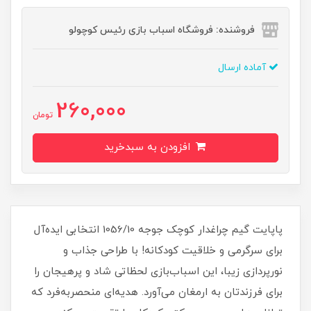
فروشنده: فروشگاه اسباب بازی رئیس کوچولو
آماده ارسال
260,000
تومان
افزودن به سبدخرید
پاپایت گیم چراغدار کوچک جوجه 1056/10 انتخابی ایده‌آل
برای سرگرمی و خلاقیت کودکانه! با طراحی جذاب و
نورپردازی زیبا، این اسباب‌بازی لحظاتی شاد و پرهیجان را
برای فرزندتان به ارمغان می‌آورد. هدیه‌ای منحصر‌به‌فرد که