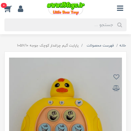
0
خانه
فهرست محصولات
پاپایت گیم چراغدار کوچک جوجه 1056/10