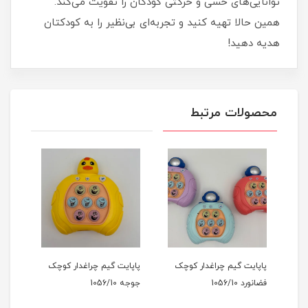
توانایی‌های حسی و حرکتی کودکان را تقویت می‌کند.
همین حالا تهیه کنید و تجربه‌ای بی‌نظیر را به کودکتان
هدیه دهید!
محصولات مرتبط
ک
پاپایت گیم چراغدار کوچک
پاپایت گیم چراغدار کوچک
فضانورد 1056/10
جوجه 1056/10