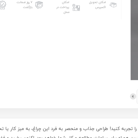
امکان تحویل
امکان
۷ روز ضمانت
اکسپرس
پرداخت در
بازگشت
محل
را تجربه کنید! طراحی جذاب و منحصر به فرد این چراغ، به میز کار یا