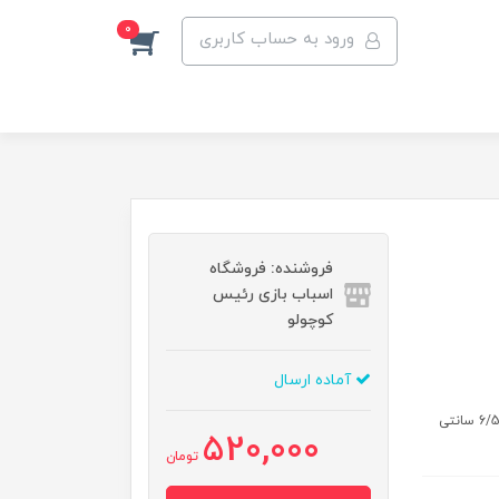
0
ورود به حساب کاربری
فروشنده: فروشگاه
اسباب بازی رئیس
کوچولو
آماده ارسال
اندازه بسته جعبه: طول : 13/5 سانتی متر عرض : 8 سانتی متر ارتفاع : 6/5 سانتی
520,000
تومان