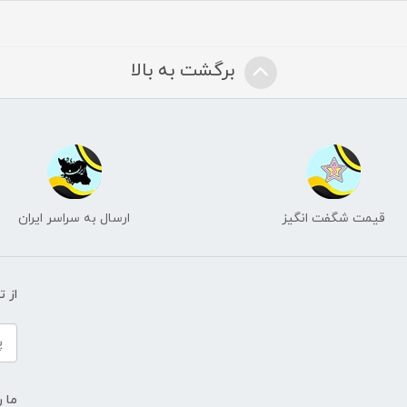
برگشت به بالا
قیمت شگفت انگیز
ارسال به سراسر ایران
از 
ما ر