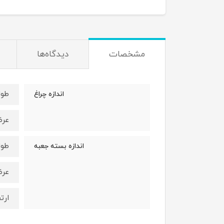
مشخصات
دیدگاه‌ها
طول : 28 
اندازه چراغ
عرض : 6
طول : 13/5
اندازه بسته جعبه
عرض : 8
ارتفاع :