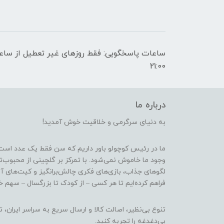
21:00
درباره ما
به دنیای سرگرمی و خلاقیت خوش آمدید!
ما در رئیس کوچولو باور داریم که سن فقط یک عدد است
وجود ما خاموش نمی‌شود. با تمرکز بر گلچینی از محبوب‌
لگوهای جذاب، بازی‌های فکری چالش‌برانگیز و کیت‌های آ
فراهم کرده‌ایم تا هر کسی – از کودک تا بزرگسال – سهم خو
تنوع بی‌نظیر، اصالت کالا و ارسال سریع به سراسر ایرا
بی‌دغدغه را تجربه کنید.