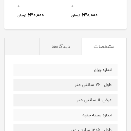
سیار
0
0
0
630,000
630,000
مان
تومان
تومان
مشخصات
دیدگاه‌ها
اندازه چراغ
طول : 26 سانتی متر
عرض: 11 سانتی متر
اندازه بسته جعبه
طول : 13/5 سانتی متر