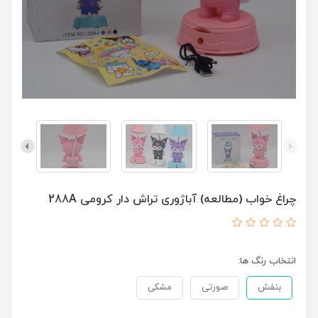
چراغ خواب (مطالعه) آباژوری تراش دار کرومی 288A
انتخاب رنگ ها:
بنفش
صورتی
مشکی