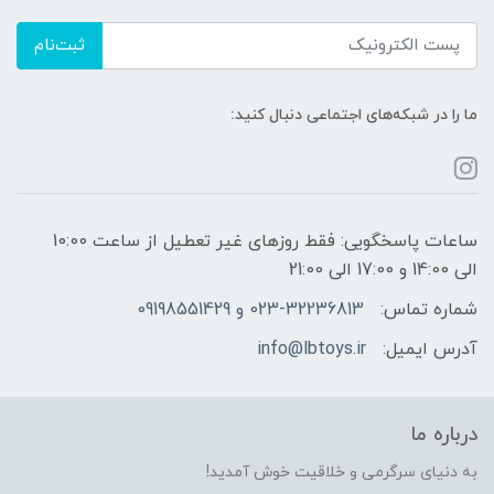
ثبت‌نام
ما را در شبکه‌های اجتماعی دنبال کنید:
ساعات پاسخگویی: فقط روزهای غیر تعطیل از ساعت 10:00
الی 14:00 و 17:00 الی 21:00
شماره تماس:
023-32236813 و 09198551429
آدرس ایمیل:
info@lbtoys.ir
درباره ما
به دنیای سرگرمی و خلاقیت خوش آمدید!