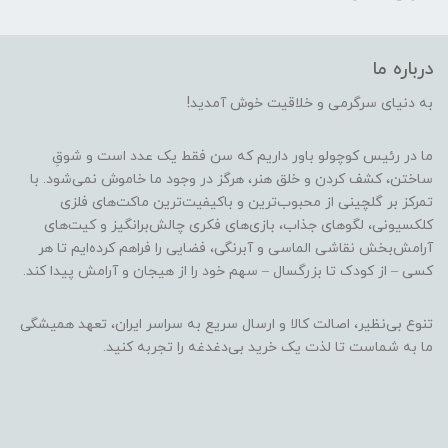
درباره ما
به دنیای سرگرمی و خلاقیت خوش آمدید!
ما در رئیس کوچولو باور داریم که سن فقط یک عدد است و شوقِ
ساختن، کشف کردن و خلق هنر، هرگز در وجود ما خاموش نمی‌شود. با
تمرکز بر گلچینی از محبوب‌ترین و باکیفیت‌ترین ماکت‌های فلزی
کلکسیونی، لگوهای جذاب، بازی‌های فکری چالش‌برانگیز و کیت‌های
آرامش‌بخش نقاشی الماسی و آبرنگی، فضایی را فراهم کرده‌ایم تا هر
کسی – از کودک تا بزرگسال – سهم خود را از هیجان و آرامش پیدا کند.
تنوع بی‌نظیر، اصالت کالا و ارسال سریع به سراسر ایران، تعهد همیشگی
ما به شماست تا لذت یک خرید بی‌دغدغه را تجربه کنید.