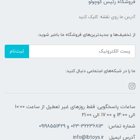
فروشگاه رئیس کوچولو
آدرس ما روی نقشه: کلیک کنید
از تخفیف‌ها و جدیدترین‌های فروشگاه ما باخبر شوید:
ثبت‌نام
ما را در شبکه‌های اجتماعی دنبال کنید:
ساعات پاسخگویی: فقط روزهای غیر تعطیل از ساعت 10:00
الی 14:00 و 17:00 الی 21:00
شماره تماس:
023-32236813 و 09198551429
آدرس ایمیل:
info@lbtoys.ir