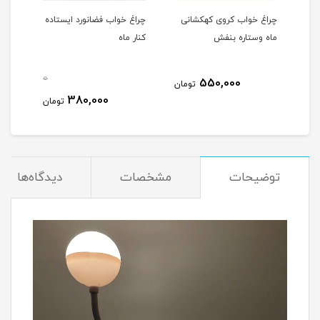
ی
چراغ خواب کروی کهکشانی
چراغ خواب فضانورد ایستاده
چراغ
ماه وستاره بنفش
کنار ماه
سفینه 
0
550,000
مان
تومان
380,000
تومان
توضیحات
مشخصات
دیدگاه‌ها