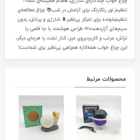
چراغ خواب چندکاره‌ی شارژی، همدم همیشه‌ی شما!✨
تنظیم نور رنگارنگ برای آرامش در شب📚 چراغ مطالعه‌ی
تنظیم‌شونده برای تمرکز بی‌نظیر🔋 شارژی و پرتابل، بدون
سیم‌های آزاردهنده✏️ طراحی هوشمند با جا قلمی یا
تراش، مرتب و کاربردیروی میز، کنار تخت یا هرجای دیگر،
این چراغ خواب همه‌کاره همراهی بی‌نظیر برای شماست!
محصولات مرتبط