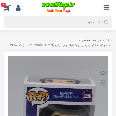
0
خانه
فهرست محصولات
فیگور فانکو پاپ زویی شیاطین کی پاپ (KPOP Demon Hunter) کد 2256