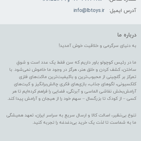
آدرس ایمیل:
info@lbtoys.ir
درباره ما
به دنیای سرگرمی و خلاقیت خوش آمدید!
ما در رئیس کوچولو باور داریم که سن فقط یک عدد است و شوقِ
ساختن، کشف کردن و خلق هنر، هرگز در وجود ما خاموش نمی‌شود. با
تمرکز بر گلچینی از محبوب‌ترین و باکیفیت‌ترین ماکت‌های فلزی
کلکسیونی، لگوهای جذاب، بازی‌های فکری چالش‌برانگیز و کیت‌های
آرامش‌بخش نقاشی الماسی و آبرنگی، فضایی را فراهم کرده‌ایم تا هر
کسی – از کودک تا بزرگسال – سهم خود را از هیجان و آرامش پیدا کند.
تنوع بی‌نظیر، اصالت کالا و ارسال سریع به سراسر ایران، تعهد همیشگی
ما به شماست تا لذت یک خرید بی‌دغدغه را تجربه کنید.