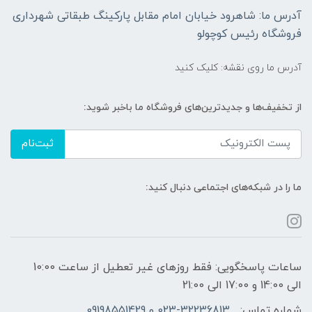
آدرس ما: شاهرود خیابان امام مقابل پارکینگ طبقاتی شهرداری
فروشگاه رئیس کوچولو
آدرس ما روی نقشه: کلیک کنید
از تخفیف‌ها و جدیدترین‌های فروشگاه ما باخبر شوید:
ثبت‌نام
ما را در شبکه‌های اجتماعی دنبال کنید:
ساعات پاسخگویی: فقط روزهای غیر تعطیل از ساعت 10:00
الی 14:00 و 17:00 الی 21:00
شماره تماس:
023-32236813 و 09198551429