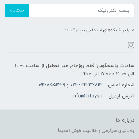
ثبت‌نام
ما را در شبکه‌های اجتماعی دنبال کنید:
ساعات پاسخگویی: فقط روزهای غیر تعطیل از ساعت 10:00
الی 14:00 و 17:00 الی 21:00
شماره تماس:
023-32236813 و 09198551429
آدرس ایمیل:
info@lbtoys.ir
درباره ما
به دنیای سرگرمی و خلاقیت خوش آمدید!