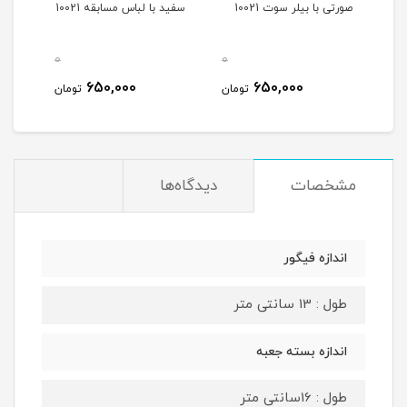
صورتی با بیلر سوت 10021
سفید با لباس مسابقه 10021
و بیر
0
0
0
650,000
650,000
مان
تومان
تومان
مشخصات
دیدگاه‌ها
اندازه فیگور
طول : 13 سانتی متر
اندازه بسته جعبه
طول : 16سانتی متر