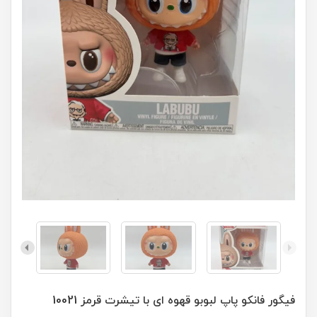
فیگور فانکو پاپ لبوبو قهوه ای با تیشرت قرمز 10021