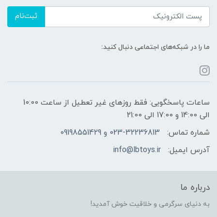
ثبت‌نام
ما را در شبکه‌های اجتماعی دنبال کنید:
ساعات پاسخگویی: فقط روزهای غیر تعطیل از ساعت 10:00
الی 14:00 و 17:00 الی 21:00
شماره تماس:
023-32236813 و 09198551429
آدرس ایمیل:
info@lbtoys.ir
درباره ما
به دنیای سرگرمی و خلاقیت خوش آمدید!