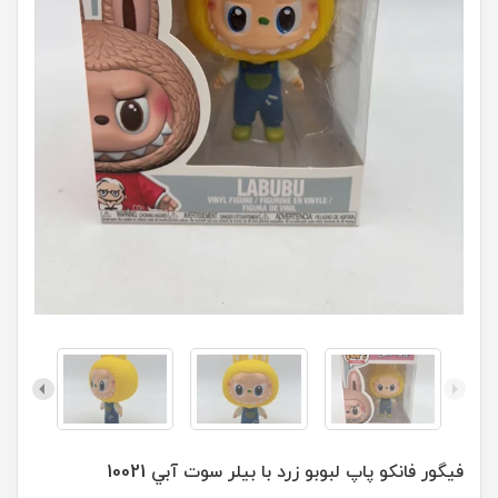
فیگور فانکو پاپ لبوبو زرد با بیلر سوت آبي 10021