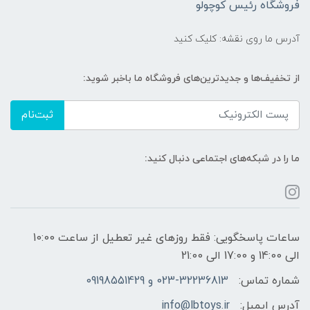
فروشگاه رئیس کوچولو
آدرس ما روی نقشه: کلیک کنید
از تخفیف‌ها و جدیدترین‌های فروشگاه ما باخبر شوید:
ثبت‌نام
ما را در شبکه‌های اجتماعی دنبال کنید:
ساعات پاسخگویی: فقط روزهای غیر تعطیل از ساعت 10:00
الی 14:00 و 17:00 الی 21:00
شماره تماس:
023-32236813 و 09198551429
آدرس ایمیل:
info@lbtoys.ir