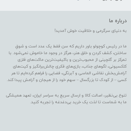
درباره ما
به دنیای سرگرمی و خلاقیت خوش آمدید!
ما در رئیس کوچولو باور داریم که سن فقط یک عدد است و شوقِ
ساختن، کشف کردن و خلق هنر، هرگز در وجود ما خاموش نمی‌شود. با
تمرکز بر گلچینی از محبوب‌ترین و باکیفیت‌ترین ماکت‌های فلزی
کلکسیونی، لگوهای جذاب، بازی‌های فکری چالش‌برانگیز و کیت‌های
آرامش‌بخش نقاشی الماسی و آبرنگی، فضایی را فراهم کرده‌ایم تا هر
کسی – از کودک تا بزرگسال – سهم خود را از هیجان و آرامش پیدا کند.
تنوع بی‌نظیر، اصالت کالا و ارسال سریع به سراسر ایران، تعهد همیشگی
ما به شماست تا لذت یک خرید بی‌دغدغه را تجربه کنید.