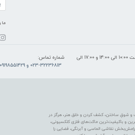
ما ر
ساعات پاسخگویی: فقط روزهای غیر تعطیل از ساعت 10:00 الی 14:00 و 17:00 الی
شماره تماس:
023-32236813 و 09198551429
 و شوقِ ساختن، کشف کردن و خلق هنر، هرگز در
ترین و باکیفیت‌ترین ماکت‌های فلزی کلکسیونی،
رامش‌بخش نقاشی الماسی و آبرنگی، فضایی را