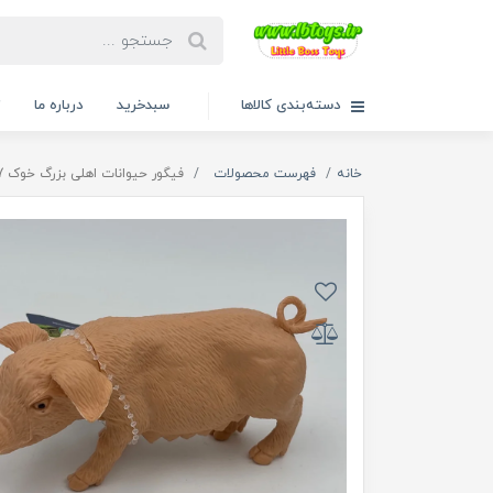
دسته‌بندی کالاها
سبدخرید
درباره ما
ت
خانه
فهرست محصولات
فیگور حیوانات اهلی بزرگ خوک 929/67