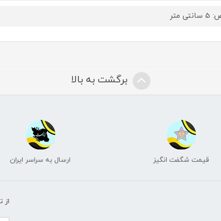
انتی متر
برگشت به بالا
قیمت شگفت انگیز
ارسال به سراسر ایران
از 