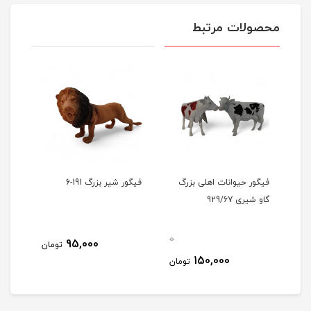
محصولات مرتبط
فیگور حیوانات اهلی بزرگ
فیگور شیر بزرگ 191-6
گاو شیری 929/67
0
95,000
تومان
150,000
تومان