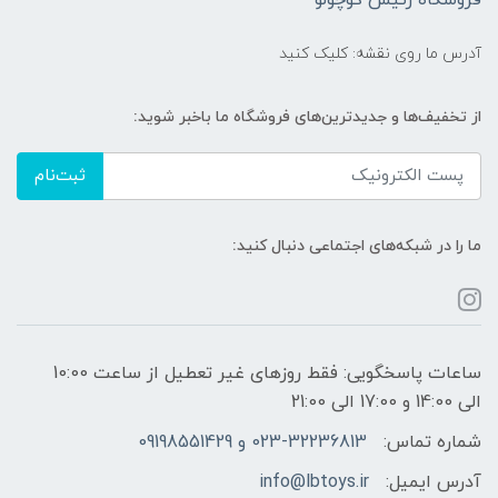
فروشگاه رئیس کوچولو
آدرس ما روی نقشه: کلیک کنید
از تخفیف‌ها و جدیدترین‌های فروشگاه ما باخبر شوید:
ثبت‌نام
ما را در شبکه‌های اجتماعی دنبال کنید:
ساعات پاسخگویی: فقط روزهای غیر تعطیل از ساعت 10:00
الی 14:00 و 17:00 الی 21:00
شماره تماس:
023-32236813 و 09198551429
آدرس ایمیل:
info@lbtoys.ir