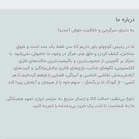
درباره ما
به دنیای سرگرمی و خلاقیت خوش آمدید!
ما در رئیس کوچولو باور داریم که سن فقط یک عدد است و شوقِ
ساختن، کشف کردن و خلق هنر، هرگز در وجود ما خاموش نمی‌شود. با
تمرکز بر گلچینی از محبوب‌ترین و باکیفیت‌ترین ماکت‌های فلزی
کلکسیونی، لگوهای جذاب، بازی‌های فکری چالش‌برانگیز و کیت‌های
آرامش‌بخش نقاشی الماسی و آبرنگی، فضایی را فراهم کرده‌ایم تا هر
کسی – از کودک تا بزرگسال – سهم خود را از هیجان و آرامش پیدا کند.
تنوع بی‌نظیر، اصالت کالا و ارسال سریع به سراسر ایران، تعهد همیشگی
ما به شماست تا لذت یک خرید بی‌دغدغه را تجربه کنید.