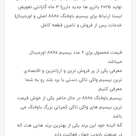
تولید 2025 باتری ها جدید دارن| 3 ماه گارانتی تعویض
ایستا ارتباط برای بیسیم باوفنگ ۸۸۸s اصلی و اورجینال|
خدمات پس از فروش و تامین قطعه کامل.
قیمت محصول برای 2 عدد بیسیم 888s اورجینال
میباشد.
معرفی یکی از پر فروش ترین و ارزانترین و اقتصادی
ترین بیسیم واکی تاکی دستی با برد بلند رو به شما
معرفی کنیم.
بیسیم باوفنگ ۸۸۸s در حال حاضر یکی از خوش قیمت
ترین بیسیم های واکی تاکی کمپانی بزرگ باوفنگ می
باشد
گه البته خود این برند یکی از بهترین برند هایی هت که
در صنعت رادویی جهان فعالیت دارد.