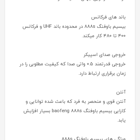
باند های فرکانس
بیسیم باوفنگ ۸۸۸s در محدوده باند UHF و فرکانس
۴۰۰ تا ۴۸۰ کار میکند.
خروجی صدای اسپیکر
خروجی قدرتمند ۰.۵ واتی صدا که کیفیت مطلوبی را در
زمان برقراری ارتباط دارد.
آنتن
آنتن قوی و منحصر به فرد که باعث شده توانایی و
کارایی بیسیم باوفنگ baofeng 888s بسیار افزایش
یابد.
ویژگی های بیسیم باوفنگ ۸۸۸s