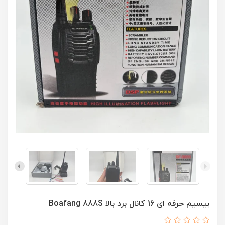
بیسیم حرفه ای 16 کانال برد بالا Boafang 888S