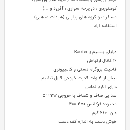
کوهنوردی ، دوچرخه سواری ، آفرود و …)
مسافرت و گروه های زیارتی (هیئات مذهبی)
استفاده آزاد
مزایای بیسیم Baofeng
۱۶ کانال ارتباطی
قابلیت پروگرام دستی و کامپیوتری
بیش از ۴ وات قدرت خروجی قابل تنظیم
دارای آلارم تماس
صدایی صاف و شفاف با خروجی ۵۰۰mw
محدوده فرکانس ۴۷۰-۴۰۰
وزن ۲۶۰ گرم
خوش دست به اندازه کف دست