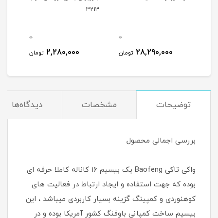
3213
بزرگ 00
0
0
0
2,280,000
28,290,000
مان
تومان
تومان
توضیحات
مشخصات
دیدگاه‌ها
بررسی اجمالی محصول
واکی تاکی Baofeng یک بیسیم ۱۶ کاناله کاملا حرفه ای
بوده که جهت استفاده و ایجاد ارتباط در فعالیت های
کوهنوردی و کمپینگ گزینه بسیار کاربردی میباشد ، این
بیسیم ساخت کمپانی باوفنگ کشور آمریکا بوده و در