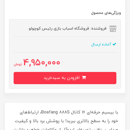
ویژگی‌های محصول
فروشنده: فروشگاه اسباب بازی رئیس کوچولو
آماده ارسال
4,950,000
تومان
افزودن به سبدخرید
با بیسیم حرفه‌ای 16 کانال Boafang 888S، ارتباط‌های
خود را به سطح بالاتری ببرید! با پوشش برد بالا و کیفیت
صدای بی‌نظیر، تجربه‌ای ایده‌آل از مکالمات خواهید داشت.