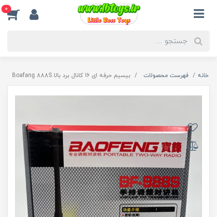
0
خانه
فهرست محصولات
بیسیم حرفه ای 16 کانال برد بالا Boafang 888S