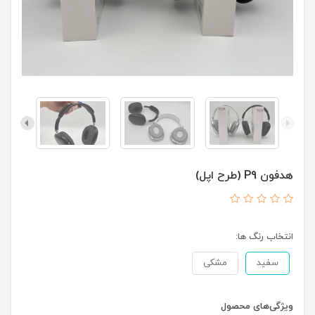
هدفون P9 (طرح اپل)
انتخاب رنگ ها:
سفید
مشکی
ویژگی‌های محصول