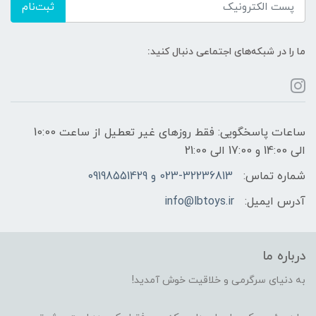
ثبت‌نام
ما را در شبکه‌های اجتماعی دنبال کنید:
ساعات پاسخگویی: فقط روزهای غیر تعطیل از ساعت 10:00
الی 14:00 و 17:00 الی 21:00
شماره تماس:
023-32236813 و 09198551429
آدرس ایمیل:
info@lbtoys.ir
درباره ما
به دنیای سرگرمی و خلاقیت خوش آمدید!