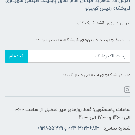
آدرس ما: شاهرود خیابان امام مقابل پارکینگ طبقاتی شهرداری
فروشگاه رئیس کوچولو
آدرس ما روی نقشه: کلیک کنید
از تخفیف‌ها و جدیدترین‌های فروشگاه ما باخبر شوید:
ثبت‌نام
ما را در شبکه‌های اجتماعی دنبال کنید:
ساعات پاسخگویی: فقط روزهای غیر تعطیل از ساعت 10:00
الی 14:00 و 17:00 الی 21:00
شماره تماس:
023-32236813 و 09198551429