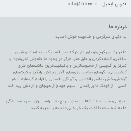
آدرس ایمیل:
info@lbtoys.ir
درباره ما
به دنیای سرگرمی و خلاقیت خوش آمدید!
ما در رئیس کوچولو باور داریم که سن فقط یک عدد است و شوقِ
ساختن، کشف کردن و خلق هنر، هرگز در وجود ما خاموش نمی‌شود. با
تمرکز بر گلچینی از محبوب‌ترین و باکیفیت‌ترین ماکت‌های فلزی
کلکسیونی، لگوهای جذاب، بازی‌های فکری چالش‌برانگیز و کیت‌های
آرامش‌بخش نقاشی الماسی و آبرنگی، فضایی را فراهم کرده‌ایم تا هر
کسی – از کودک تا بزرگسال – سهم خود را از هیجان و آرامش پیدا کند.
تنوع بی‌نظیر، اصالت کالا و ارسال سریع به سراسر ایران، تعهد همیشگی
ما به شماست تا لذت یک خرید بی‌دغدغه را تجربه کنید.