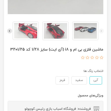
ماشین فلزی بی ام و i8 (آی ایت) سایز 1/28 کد 3201/25
انتخاب رنگ ها:
آبی
سفید
قرمز
ویژگی‌های محصول
فروشنده: فروشگاه اسباب بازی رئیس کوچولو