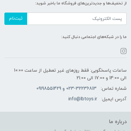
از تخفیف‌ها و جدیدترین‌های فروشگاه ما باخبر شوید:
ثبت‌نام
ما را در شبکه‌های اجتماعی دنبال کنید:
ساعات پاسخگویی: فقط روزهای غیر تعطیل از ساعت 10:00
الی 14:00 و 17:00 الی 21:00
شماره تماس:
023-32236813 و 09198551429
آدرس ایمیل:
info@lbtoys.ir
درباره ما