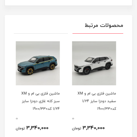
محصولات مرتبط
ماشین فلزی بی ام و XM
ماشین فلزی بی ام و XM
سفید دودزا سایز 1/24
سبز کله غازی دودزا سایز
کد1900/330
1/24 کد1900/330
کد1900/330
0
0
0
3,340,000
3,340,000
مان
تومان
تومان