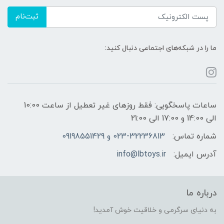
ثبت‌نام
ما را در شبکه‌های اجتماعی دنبال کنید:
ساعات پاسخگویی: فقط روزهای غیر تعطیل از ساعت 10:00
الی 14:00 و 17:00 الی 21:00
شماره تماس:
023-32236813 و 09198551429
آدرس ایمیل:
info@lbtoys.ir
درباره ما
به دنیای سرگرمی و خلاقیت خوش آمدید!