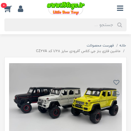
0
خانه
فهرست محصولات
ماشین فلزی بنز جی کلاس آفرودی سایز 1/28 کد CZ27A