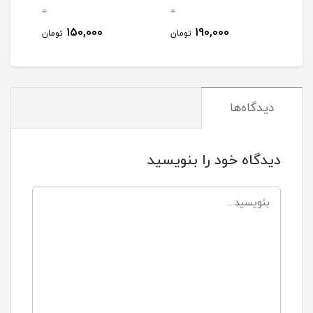
0
0
0
150,000
190,000
مان
تومان
تومان
دیدگاه‌ها
دیدگاه خود را بنویسید