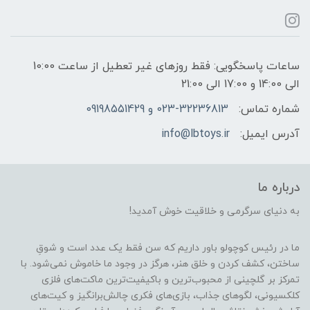
ساعات پاسخگویی: فقط روزهای غیر تعطیل از ساعت 10:00
الی 14:00 و 17:00 الی 21:00
شماره تماس:
023-32236813 و 09198551429
آدرس ایمیل:
info@lbtoys.ir
درباره ما
به دنیای سرگرمی و خلاقیت خوش آمدید!
ما در رئیس کوچولو باور داریم که سن فقط یک عدد است و شوقِ
ساختن، کشف کردن و خلق هنر، هرگز در وجود ما خاموش نمی‌شود. با
تمرکز بر گلچینی از محبوب‌ترین و باکیفیت‌ترین ماکت‌های فلزی
کلکسیونی، لگوهای جذاب، بازی‌های فکری چالش‌برانگیز و کیت‌های