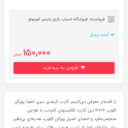
فروشنده: فروشگاه اسباب بازی رئیس کوچولو
آماده ارسال
150,000
تومان
افزودن به سبدخرید
با افتخار معرفی می‌کنیم: کارت کیمدی سری امضا یورگن
کلوپ 2026! این کارت کلکسیونی کمیاب با طراحی
منحصر‌به‌فرد و امضای اصیل یورگن کلوپ، هدیه‌ای بی‌نظیر
برای عاشقان فوتبال است. فرصتی طلایی برای افزوده شدن