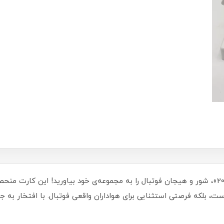
با کارت کیمدی سری امضا «دوشان ولاهوویچ 2026»، شور و هیجان فوتبال را به مجموعه‌ی خود بیاور
، بلکه فرصتی استثنایی برای هواداران واقعی فوتبال. با افتخار به جمع 