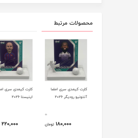
محصولات مرتبط
ت کیمدی سری امضا
کارت کیمدی سری امضا
کارت کیمدی سری امض
و باجو 2026
آنتونیو رودیگر 2026
اینیستا 2026
0
0
220,000
180,000
210,000
تومان
تومان
ت