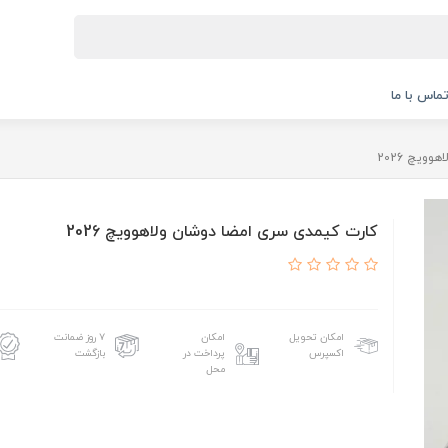
ماس با ما
ویچ 2026
کارت کیمدی سری امضا دوشان ولاهوویچ 2026
امکان تحویل
امکان
۷ روز ضمانت
اکسپرس
پرداخت در
بازگشت
محل