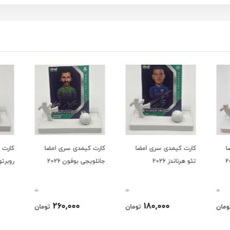
ا
کارت کیمدی سری امضا
کارت کیمدی سری امضا
کارت 
تئو هرناندز 2026
جانلویجی بوفون 2026
روبرتو ب
0
0
0
260,000
180,000
ومان
تومان
تومان