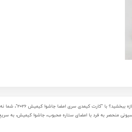
آیا آماده‌اید تا به مجموعه
لکسیونی منحصر به فرد با امضای ستاره محبوب، جاشوا کیمیش، به سری