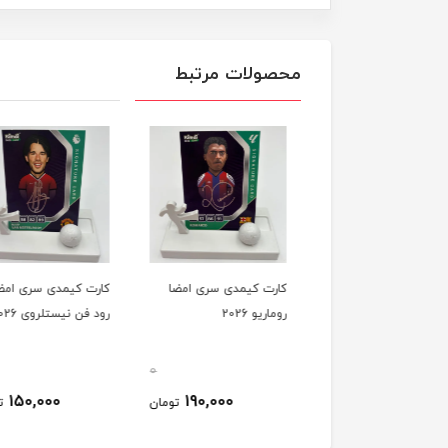
محصولات مرتبط
ت کیمدی سری امضا
کارت کیمدی سری امضا
کارت کیمدی سری امض
 صلاح 2026
روماریو 2026
رود فن نیستلروی 2026
0
0
150,000
190,000
250,000
تومان
تومان
ت