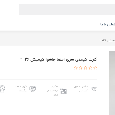
ماس با ما
ش 2026
کارت کیمدی سری امضا جاشوا کیمیش 2026
امکان تحویل
امکان
۷ روز ضمانت
اکسپرس
پرداخت در
بازگشت
محل