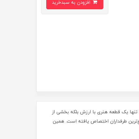
افزودن به سبدخرید
 کارت‌های خود جانی تازه ببخشید؟ با "کارت کیمدی سری امضا جاشوا کیمیش 2026"، شما نه تنها یک قطعه هنری با ارزش بلکه بخشی از
ع‌ترین طرفداران اختصاص یافته است. همین