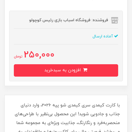
فروشنده: فروشگاه اسباب بازی رئیس کوچولو
آماده ارسال
250,000
تومان
افزودن به سبدخرید
با کارت کیمدی سری کیمدی شو پپه 2026، وارد دنیای
جذاب و جادویی شوید! این محصول بی‌نظیر با طراحی‌های
منحصربه‌فرد و رنگارنگ، جذابیت ویژه‌ای به مجموعه شما
می‌بخشد. فرصتی عالی برای کلکسیونرها و علاقمندان به