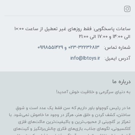
ساعات پاسخگویی: فقط روزهای غیر تعطیل از ساعت 10:00
الی 14:00 و 17:00 الی 21:00
شماره تماس:
023-32236813 و 09198551429
آدرس ایمیل:
info@lbtoys.ir
درباره ما
به دنیای سرگرمی و خلاقیت خوش آمدید!
ما در رئیس کوچولو باور داریم که سن فقط یک عدد است و شوقِ
ساختن، کشف کردن و خلق هنر، هرگز در وجود ما خاموش نمی‌شود. با
تمرکز بر گلچینی از محبوب‌ترین و باکیفیت‌ترین ماکت‌های فلزی
کلکسیونی، لگوهای جذاب، بازی‌های فکری چالش‌برانگیز و کیت‌های