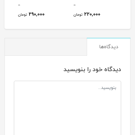
0
0
0
290,000
220,000
مان
تومان
تومان
دیدگاه‌ها
دیدگاه خود را بنویسید