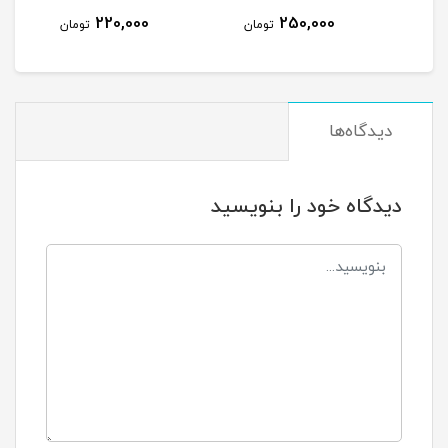
220,000
250,000
مان
تومان
تومان
دیدگاه‌ها
دیدگاه خود را بنویسید