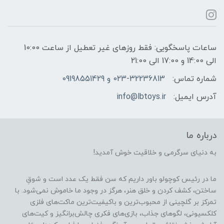
ساعات پاسخگویی: فقط روزهای غیر تعطیل از ساعت 10:00
الی 14:00 و 17:00 الی 21:00
شماره تماس:
023-32236813 و 09198551429
آدرس ایمیل:
info@lbtoys.ir
درباره ما
به دنیای سرگرمی و خلاقیت خوش آمدید!
ما در رئیس کوچولو باور داریم که سن فقط یک عدد است و شوقِ
ساختن، کشف کردن و خلق هنر، هرگز در وجود ما خاموش نمی‌شود. با
تمرکز بر گلچینی از محبوب‌ترین و باکیفیت‌ترین ماکت‌های فلزی
کلکسیونی، لگوهای جذاب، بازی‌های فکری چالش‌برانگیز و کیت‌های