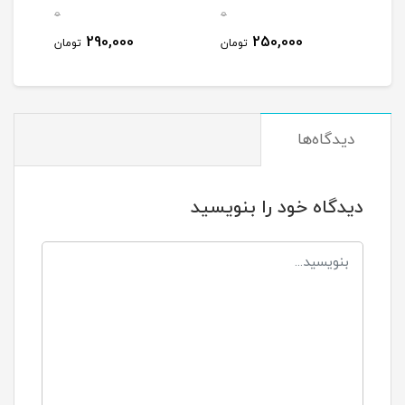
0
0
0
290,000
250,000
مان
تومان
تومان
دیدگاه‌ها
دیدگاه خود را بنویسید