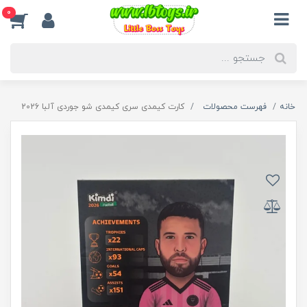
0
خانه
فهرست محصولات
کارت کیمدی سری کیمدی شو جوردی آلبا 2026