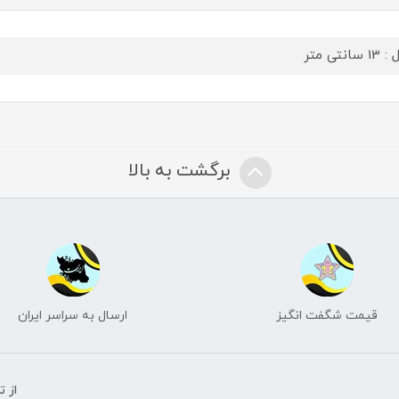
سانتی متر
برگشت به بالا
قیمت شگفت انگیز
ارسال به سراسر ایران
از 