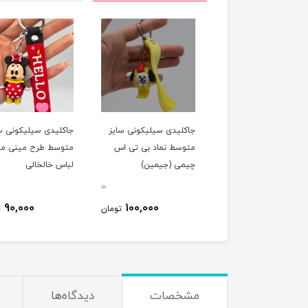
لیدی سیلیکونی سایز
جاکلیدی سیلیکونی سایز
جاکلیدی سیلیکونی سا
سط طرح دایناسور آبی
متوسط نماد بی تی اس
متوسط طرح مینی م
و
چیمی (جیمین)
لباس خالخالی
0
0
90,000
100,000
90,000
تومان
تومان
ت
مشخصات
دیدگاه‌ها