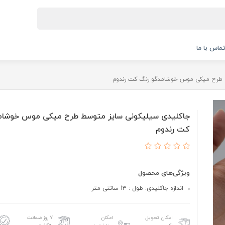
ماس با ما
 طرح میکی موس خوشامدگو رنگ کت رندوم
جاکلیدی سیلیکونی سایز متوسط طرح میکی موس خوشام
کت رندوم
ویژگی‌های محصول
اندازه جاکلیدی: طول : 13 سانتی متر
امکان تحویل
امکان
۷ روز ضمانت