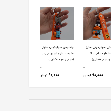
دی سیلیکونی سایز
جاکلیدی سیلیکونی سایز
جاکلیدی سیلیکونی سایز
 طرح دافی داک
متوسط طرح لبرون جیمز
متوسط طرح اردک زردرنگ
و مرج فضایی)
(هرج و مرج فضایی)
پلاتیپوس
0
0
90,000
90,000
90,000
تومان
تومان
توم