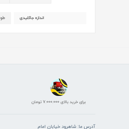
طول : 13 
اندازه جاکلیدی
برای خرید بالای 7.000.000 تومان
آدرس ما: شاهرود خیابان امام