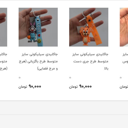
یز
جاکلیدی سیلیکونی سایز
جاکلیدی سیلیکونی سایز
جاکلی
وس
متوسط طرح جری دست
متوسط طرح باگزبانی (هرج
متوسط
بالا
و مرج فضایی)
(هرج 
0
0
0
90,000
90,000
ومان
تومان
تومان