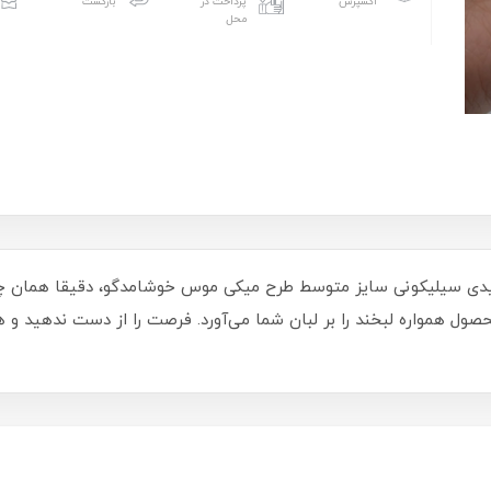
اکسپرس
پرداخت در
بازگشت
محل
لیدی سیلیکونی سایز متوسط طرح میکی موس خوشامدگو، دقیقا همان چیز
ل همواره لبخند را بر لبان شما می‌آورد. فرصت را از دست ندهید و هم