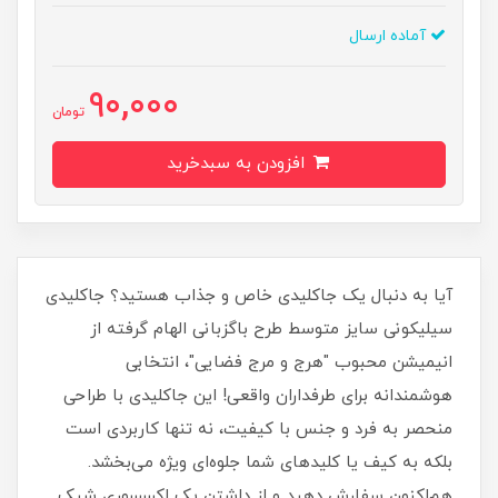
آماده ارسال
90,000
تومان
افزودن به سبدخرید
آیا به دنبال یک جاکلیدی خاص و جذاب هستید؟ جاکلیدی
سیلیکونی سایز متوسط طرح باگزبانی الهام گرفته از
انیمیشن محبوب "هرج و مرج فضایی"، انتخابی
هوشمندانه برای طرفداران واقعی! این جاکلیدی با طراحی
منحصر به فرد و جنس با کیفیت، نه تنها کاربردی است
بلکه به کیف یا کلیدهای شما جلوه‌ای ویژه می‌بخشد.
هم‌اکنون سفارش دهید و از داشتن یک اکسسوری شیک