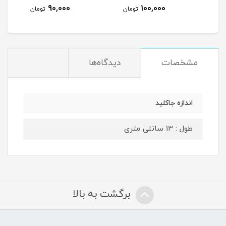
90,000
100,000
مان
تومان
تومان
مشخصات
دیدگاه‌ها
اندازه جاکلید
طول : 13 سانتی متری
برگشت به بالا