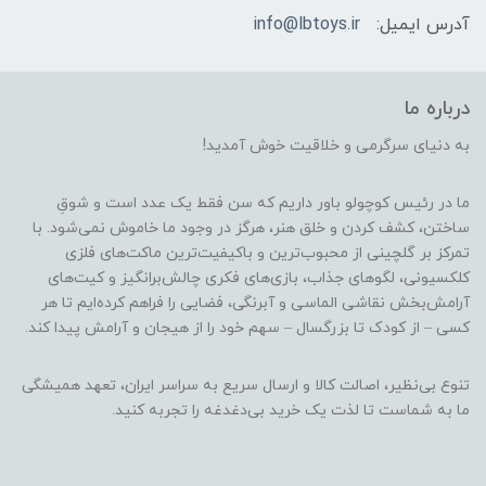
آدرس ایمیل:
info@lbtoys.ir
درباره ما
به دنیای سرگرمی و خلاقیت خوش آمدید!
ما در رئیس کوچولو باور داریم که سن فقط یک عدد است و شوقِ
ساختن، کشف کردن و خلق هنر، هرگز در وجود ما خاموش نمی‌شود. با
تمرکز بر گلچینی از محبوب‌ترین و باکیفیت‌ترین ماکت‌های فلزی
کلکسیونی، لگوهای جذاب، بازی‌های فکری چالش‌برانگیز و کیت‌های
آرامش‌بخش نقاشی الماسی و آبرنگی، فضایی را فراهم کرده‌ایم تا هر
کسی – از کودک تا بزرگسال – سهم خود را از هیجان و آرامش پیدا کند.
تنوع بی‌نظیر، اصالت کالا و ارسال سریع به سراسر ایران، تعهد همیشگی
ما به شماست تا لذت یک خرید بی‌دغدغه را تجربه کنید.