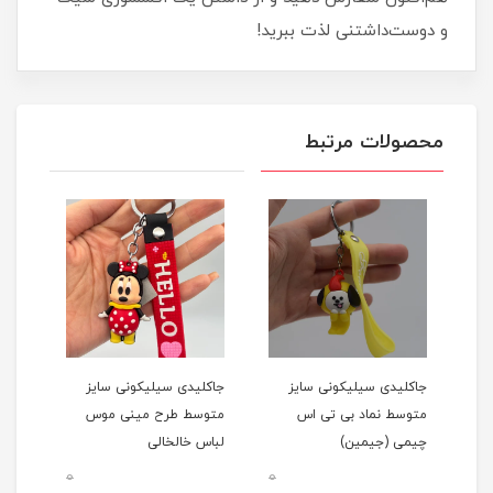
و دوست‌داشتنی لذت ببرید!
محصولات مرتبط
جاکلیدی سیلیکونی سایز
جاکلیدی سیلیکونی سایز
جاکل
ی
متوسط نماد بی تی اس
متوسط طرح مینی موس
متوس
چیمی (جیمین)
لباس خالخالی
0
0
0