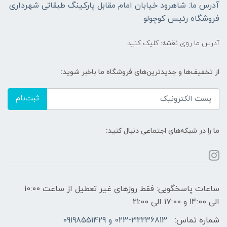
آدرس ما: شاهرود خیابان امام مقابل پارکینگ طبقاتی شهرداری
فروشگاه رئیس کوچولو
آدرس ما روی نقشه: کلیک کنید
از تخفیف‌ها و جدیدترین‌های فروشگاه ما باخبر شوید:
ثبت‌نام
ما را در شبکه‌های اجتماعی دنبال کنید:
ساعات پاسخگویی: فقط روزهای غیر تعطیل از ساعت 10:00
الی 14:00 و 17:00 الی 21:00
شماره تماس:
023-32236813 و 09198551429