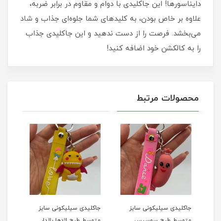
دایناسورها! این جاکلیدی با دوام و مقاوم در برابر ضربه،
علاوه بر خاص بودن، به کلیدهای شما جلوه‌ای جذاب و شاد
می‌بخشد. فرصت را از دست ندهید و این جاکلیدی جذاب
را به کالکشن خود اضافه کنید!
محصولات مرتبط
جاکلیدی سیلیکونی سایز
جاکلیدی سیلیکونی سایز
جاکل
ی
متوسط طرح سوسیس
متوسط طرح اژدها بالدار
متو