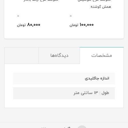
همش گوشته
پیک
0
0
0
80,000
100,000
مان
تومان
تومان
مشخصات
دیدگاه‌ها
اندازه جاکلیدی
طول : 13 سانتی متر