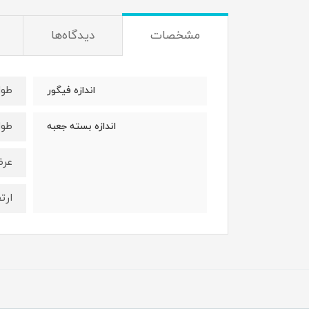
مشخصات
دیدگاه‌ها
طول : 11 
اندازه فیگور
طول : 16 
اندازه بسته جعبه
عرض: 11/5
ارتفاع 