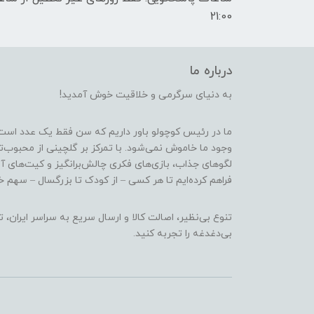
21:00
درباره ما
به دنیای سرگرمی و خلاقیت خوش آمدید!
ما در رئیس کوچولو باور داریم که سن فقط یک عدد است
وجود ما خاموش نمی‌شود. با تمرکز بر گلچینی از محبوب‌
لگوهای جذاب، بازی‌های فکری چالش‌برانگیز و کیت‌های آ
فراهم کرده‌ایم تا هر کسی – از کودک تا بزرگسال – سهم خو
تنوع بی‌نظیر، اصالت کالا و ارسال سریع به سراسر ایرا
بی‌دغدغه را تجربه کنید.