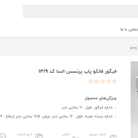
ماس با ما
فیگور فانکو پاپ پرنسس السا کد 1319
ویژگی‌های محصول
اندازه فیگور: طول : 11 سانتی متر
اندازه بسته جعبه: طول : 16 سانتی متر عرض: 11/5 سانتی متر ارتفاع : 7 سانتی متر
امکان تحویل
امکان
۷ روز ضمانت