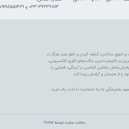
023-32236813 و 09198551429
 و شوقِ ساختن، کشف کردن و خلق هنر، هرگز در
ترین و باکیفیت‌ترین ماکت‌های فلزی کلکسیونی،
رامش‌بخش نقاشی الماسی و آبرنگی، فضایی را
د را از هیجان و آرامش پیدا کند.
ن، تعهد همیشگی ما به شماست تا لذت یک خرید
ساخت سایت توسط
Portal