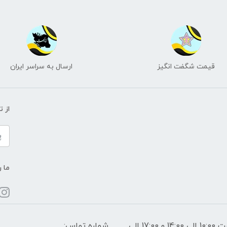
قیمت شگفت انگیز
ارسال به سراسر ایران
از 
ما ر
ساعات پاسخگویی: فقط روزهای غیر تعطیل از ساعت 10:00 الی 14:00 و 17:00 الی
شماره تماس: