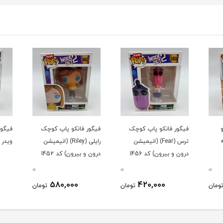
فیگور فانکو پاپ کوچک
فیگور فانکو پاپ کوچک
فیگور 
ترس (Fear) (انیمیشن
رایلی (Riley) (انیمیشن
ویدر (ا
درون و بیرون) کد 1456
درون و بیرون) کد 1452
0
0
0
580,000
420,000
ومان
تومان
تومان