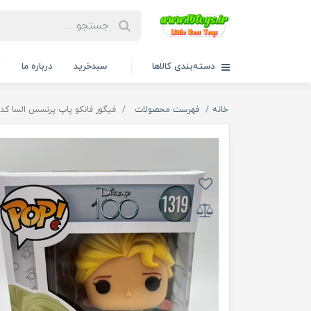
دسته‌بندی کالاها
سبدخرید
درباره ما
ت
خانه
فهرست محصولات
فیگور فانکو پاپ پرنسس السا کد 1319