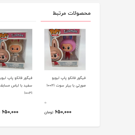
محصولات مرتبط
ور فانکو پاپ لبوبو آبی
فیگور فانکو پاپ لبوبو
فیگور فانکو پاپ لبوبو
یلر سوت مسابقه 10021
صورتی با بیلر سوت 10021
سفید با لباس مسابقه
10021
0
0
650,000
650,000
650,000
تومان
تومان
ت