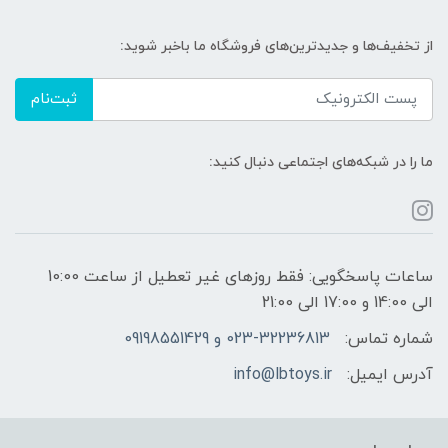
از تخفیف‌ها و جدیدترین‌های فروشگاه ما باخبر شوید:
ثبت‌نام
ما را در شبکه‌های اجتماعی دنبال کنید:
ساعات پاسخگویی: فقط روزهای غیر تعطیل از ساعت 10:00
الی 14:00 و 17:00 الی 21:00
شماره تماس:
023-32236813 و 09198551429
آدرس ایمیل:
info@lbtoys.ir