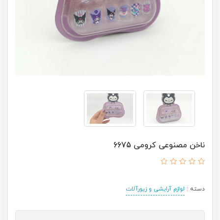
ناخن مصنوعی کرومی 6675
دسته :
لوازم آرایشی و زیورآلات