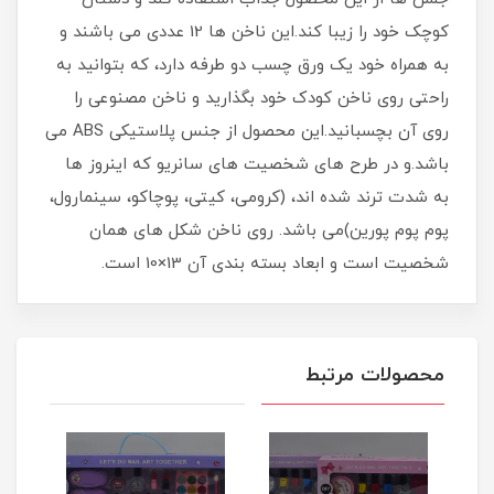
کوچک خود را زیبا کند.این ناخن ها 12 عددی می باشند و
به همراه خود یک ورق چسب دو طرفه دارد، که بتوانید به
راحتی روی ناخن کودک خود بگذارید و ناخن مصنوعی را
روی آن بچسبانید.این محصول از جنس پلاستیکی ABS می
باشد.و در طرح های شخصیت های سانریو که اینروز ها
به شدت ترند شده اند، (کرومی، کیتی، پوچاکو، سینمارول،
پوم پوم پورین)می باشد. روی ناخن شکل های همان
شخصیت است و ابعاد بسته بندی آن 13×10 است.
محصولات مرتبط