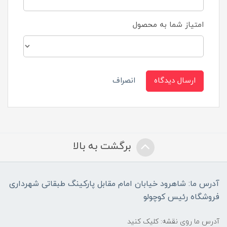
امتیاز شما به محصول
ارسال دیدگاه
انصراف
برگشت به بالا
آدرس ما: شاهرود خیابان امام مقابل پارکینگ طبقاتی شهرداری
فروشگاه رئیس کوچولو
آدرس ما روی نقشه: کلیک کنید