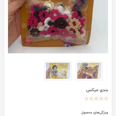
بندی میکس
ویژگی‌های محصول