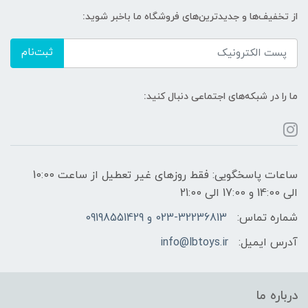
از تخفیف‌ها و جدیدترین‌های فروشگاه ما باخبر شوید:
ثبت‌نام
ما را در شبکه‌های اجتماعی دنبال کنید:
ساعات پاسخگویی: فقط روزهای غیر تعطیل از ساعت 10:00
الی 14:00 و 17:00 الی 21:00
شماره تماس:
023-32236813 و 09198551429
آدرس ایمیل:
info@lbtoys.ir
درباره ما