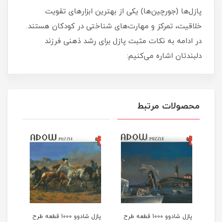
پازل‌ها (جورچین‌ها) یکی از بهترین ابزارهای تقویت
خلاقیت، تمرکز و مهارت‌های شناختی در کودکان هستند.
در ادامه به نکات مثبت پازل برای رشد ذهنی فرزند
دلبندتان اشاره می‌کنیم:
محصولات مرتبط
عه طرح
پازل شادوو 1000 قطعه طرح
پازل شادوو 1000 قطعه طرح