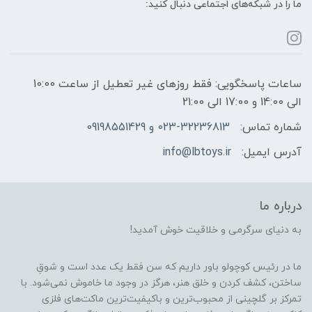
ما را در شبکه‌های اجتماعی دنبال کنید:
ساعات پاسخگویی: فقط روزهای غیر تعطیل از ساعت 10:00
الی 14:00 و 17:00 الی 21:00
شماره تماس:
023-32236813 و 09198551429
آدرس ایمیل:
info@lbtoys.ir
درباره ما
به دنیای سرگرمی و خلاقیت خوش آمدید!
ما در رئیس کوچولو باور داریم که سن فقط یک عدد است و شوقِ
ساختن، کشف کردن و خلق هنر، هرگز در وجود ما خاموش نمی‌شود. با
تمرکز بر گلچینی از محبوب‌ترین و باکیفیت‌ترین ماکت‌های فلزی