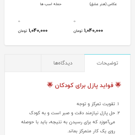
عکاس (هنر عشق)
حمله اسب ها
0
0
0
1,040,000
1,040,000
مان
تومان
تومان
توضیحات
دیدگاه‌ها
🌟 فواید پازل برای کودکان 🌟
تقویت تمرکز و توجه
حل پازل نیازمند دقت و صبر است و به کودک
می‌آموزد که برای رسیدن به نتیجه، باید با حوصله
روی یک کار متمرکز بماند.