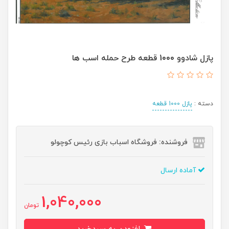
پازل شادوو 1000 قطعه طرح حمله اسب ها
دسته :
پازل 1000 قطعه
فروشنده: فروشگاه اسباب بازی رئیس کوچولو
آماده ارسال
1,040,000
تومان