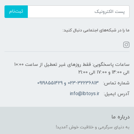
ثبت‌نام
ما را در شبکه‌های اجتماعی دنبال کنید:
ساعات پاسخگویی: فقط روزهای غیر تعطیل از ساعت 10:00
الی 14:00 و 17:00 الی 21:00
شماره تماس:
023-32236813 و 09198551429
آدرس ایمیل:
info@lbtoys.ir
درباره ما
به دنیای سرگرمی و خلاقیت خوش آمدید!