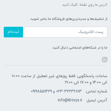
آدرس ما روی نقشه: کلیک کنید
از تخفیف‌ها و جدیدترین‌های فروشگاه ما باخبر شوید:
ثبت‌نام
ما را در شبکه‌های اجتماعی دنبال کنید:
ساعات پاسخگویی: فقط روزهای غیر تعطیل از ساعت 10:00
الی 14:00 و 17:00 الی 21:00
شماره تماس:
023-32236813 و 09198551429
آدرس ایمیل:
info@lbtoys.ir