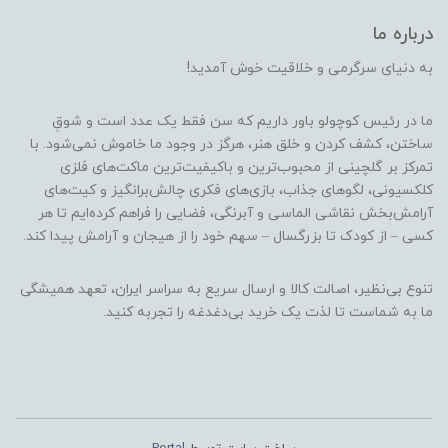
درباره ما
به دنیای سرگرمی و خلاقیت خوش آمدید!
ما در رئیس کوچولو باور داریم که سن فقط یک عدد است و شوقِ
ساختن، کشف کردن و خلق هنر، هرگز در وجود ما خاموش نمی‌شود. با
تمرکز بر گلچینی از محبوب‌ترین و باکیفیت‌ترین ماکت‌های فلزی
کلکسیونی، لگوهای جذاب، بازی‌های فکری چالش‌برانگیز و کیت‌های
آرامش‌بخش نقاشی الماسی و آبرنگی، فضایی را فراهم کرده‌ایم تا هر
کسی – از کودک تا بزرگسال – سهم خود را از هیجان و آرامش پیدا کند.
تنوع بی‌نظیر، اصالت کالا و ارسال سریع به سراسر ایران، تعهد همیشگی
ما به شماست تا لذت یک خرید بی‌دغدغه را تجربه کنید.