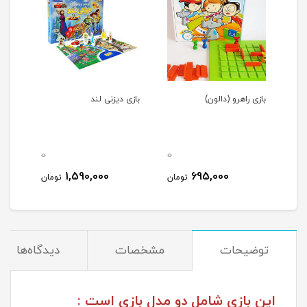
بازی راهرو (دالون)
بازی دیزنی لند
بازی 
0
0
0
1,590,000
695,000
مان
تومان
تومان
توضیحات
مشخصات
دیدگاه‌ها
این بازی شامل دو مدل بازی است :