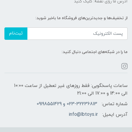
آدرس ما روی نقشه: کلیک کنید
از تخفیف‌ها و جدیدترین‌های فروشگاه ما باخبر شوید:
ثبت‌نام
ما را در شبکه‌های اجتماعی دنبال کنید:
ساعات پاسخگویی: فقط روزهای غیر تعطیل از ساعت 10:00
الی 14:00 و 17:00 الی 21:00
شماره تماس:
023-32236813 و 09198551429
آدرس ایمیل:
info@lbtoys.ir