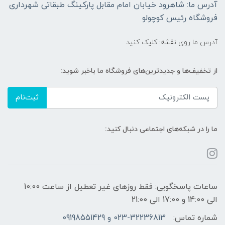
آدرس ما: شاهرود خیابان امام مقابل پارکینگ طبقاتی شهرداری
فروشگاه رئیس کوچولو
آدرس ما روی نقشه: کلیک کنید
از تخفیف‌ها و جدیدترین‌های فروشگاه ما باخبر شوید:
ثبت‌نام
ما را در شبکه‌های اجتماعی دنبال کنید:
ساعات پاسخگویی: فقط روزهای غیر تعطیل از ساعت 10:00
الی 14:00 و 17:00 الی 21:00
شماره تماس:
023-32236813 و 09198551429