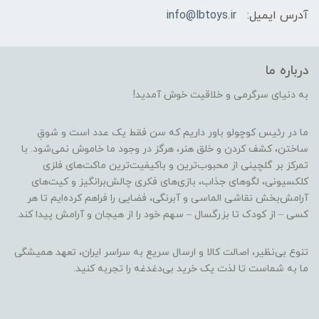
آدرس ایمیل:
info@lbtoys.ir
درباره ما
به دنیای سرگرمی و خلاقیت خوش آمدید!
ما در رئیس کوچولو باور داریم که سن فقط یک عدد است و شوقِ
ساختن، کشف کردن و خلق هنر، هرگز در وجود ما خاموش نمی‌شود. با
تمرکز بر گلچینی از محبوب‌ترین و باکیفیت‌ترین ماکت‌های فلزی
کلکسیونی، لگوهای جذاب، بازی‌های فکری چالش‌برانگیز و کیت‌های
آرامش‌بخش نقاشی الماسی و آبرنگی، فضایی را فراهم کرده‌ایم تا هر
کسی – از کودک تا بزرگسال – سهم خود را از هیجان و آرامش پیدا کند.
تنوع بی‌نظیر، اصالت کالا و ارسال سریع به سراسر ایران، تعهد همیشگی
ما به شماست تا لذت یک خرید بی‌دغدغه را تجربه کنید.