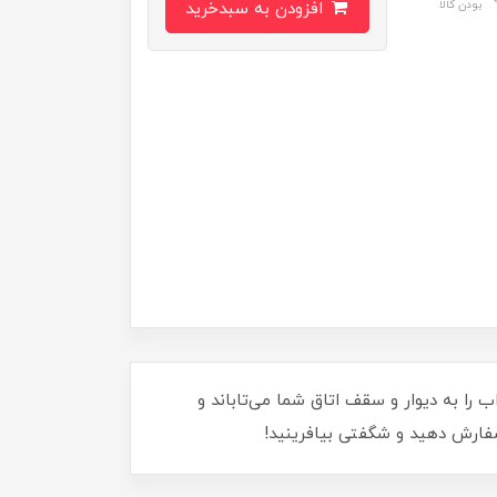
بودن کالا
افزودن به سبدخرید
زیبا و جذاب را به دیوار و سقف اتاق شما می‌تاباند و
 سفارش دهید و شگفتی بیافرینید!