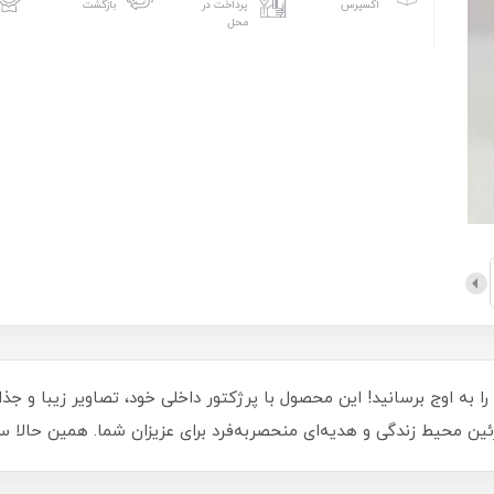
اکسپرس
پرداخت در
بازگشت
محل
ی کد 2022/27، خلاقیت خود را به اوج برسانید! این محصول با پرژکتور داخلی خود، تصاویر 
زئین محیط زندگی و هدیه‌ای منحصربه‌فرد برای عزیزان شما. همین حالا