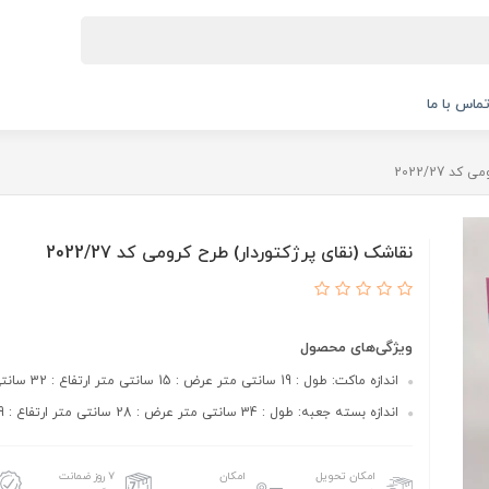
ماس با ما
 2022/27
نقاشک (نقای پرژکتوردار) طرح کرومی کد 2022/27
ویژگی‌های محصول
اندازه ماکت: طول : 19 سانتی متر عرض : 15 سانتی متر ارتفاع : 32 سانتی متر
اندازه بسته جعبه: طول : 34 سانتی متر عرض : 28 سانتی متر ارتفاع : 9 سانتی متر
امکان تحویل
امکان
۷ روز ضمانت