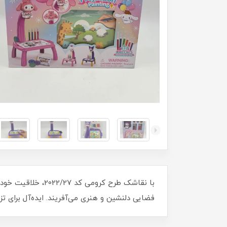
با نقاشک طرح کروم
فضایی دلنشین و هنری می‌آفریند. ایده‌آل برای ت