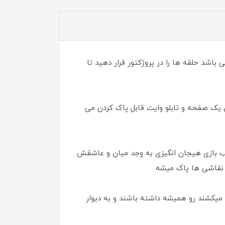
نید. این ست دارای 3 حلقه با عکس های مختلف می باشد حلقه ها را در پروژکتور قرار دهید تا
 یک صفحه و تابلو وایت قابل پاک کردن می
سباب بازی هیجان انگیزی به وجد میان و عاشقش
ی نقاشی ها پاک میشه
 میکشند رو همیشه داشته باشند و به دیوار