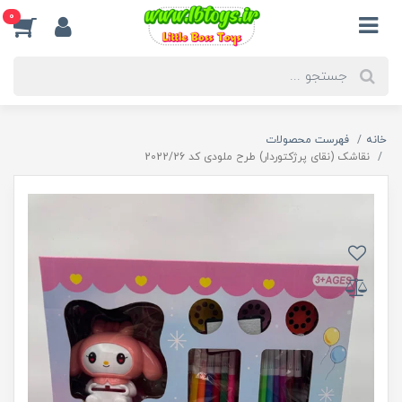
0
خانه
فهرست محصولات
نقاشک (نقای پرژکتوردار) طرح ملودی کد 2022/26