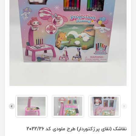
نقاشک (نقای پرژکتوردار) طرح ملودی کد 2022/26