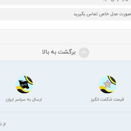
صورت مدل خاص تماس بگیرید
برگشت به بالا
قیمت شگفت انگیز
ارسال به سراسر ایران
از 