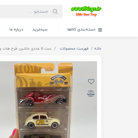
دسته‌بندی کالاها
سبدخرید
درباره ما
ت
خانه
فهرست محصولات
ست 5 عددی ماشین طرح هات ویلز 8805