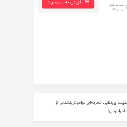
افزودن به سبدخرید
ضمانت اصل
بودن کالا
یلز 8805، با طراحی‌های منحصر به فرد و کیفیت بی‌نظیر، تجربه‌ای فراموش‌نشدنی از
اجراجویی!