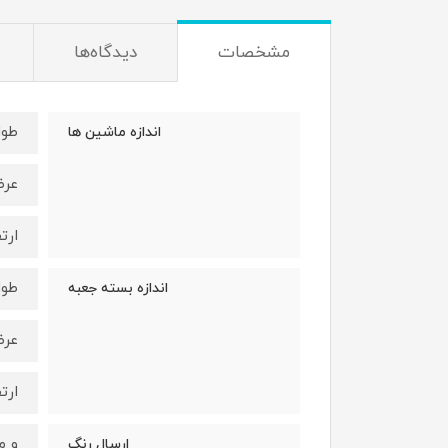
مشخصات
دیدگاه‌ها
طول : 7 
اندازه ماشین ها
عرض : 3
ارتفاع 
طول : 26 
اندازه بسته جعبه
عرض : 10
ارتفاع 
و م
ارسال رنگ