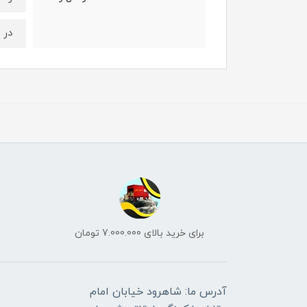
در 
برای خرید بالای 7.000.000 تومان
آدرس ما: شاهرود خیابان امام