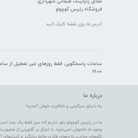
مقابل پارکینگ طبقاتی شهرداری
فروشگاه رئیس کوچولو
آدرس ما روی نقشه: کلیک کنید
21:00
درباره ما
به دنیای سرگرمی و خلاقیت خوش آمدید!
ما در رئیس کوچولو باور داریم که سن فقط یک عدد است
وجود ما خاموش نمی‌شود. با تمرکز بر گلچینی از محبوب‌
لگوهای جذاب، بازی‌های فکری چالش‌برانگیز و کیت‌های آ