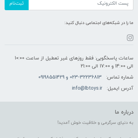
ثبت‌نام
ما را در شبکه‌های اجتماعی دنبال کنید:
ساعات پاسخگویی: فقط روزهای غیر تعطیل از ساعت 10:00
الی 14:00 و 17:00 الی 21:00
شماره تماس:
023-32236813 و 09198551429
آدرس ایمیل:
info@lbtoys.ir
درباره ما
به دنیای سرگرمی و خلاقیت خوش آمدید!