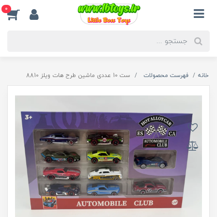
0
خانه
فهرست محصولات
ست 10 عددی ماشین طرح هات ویلز 8810