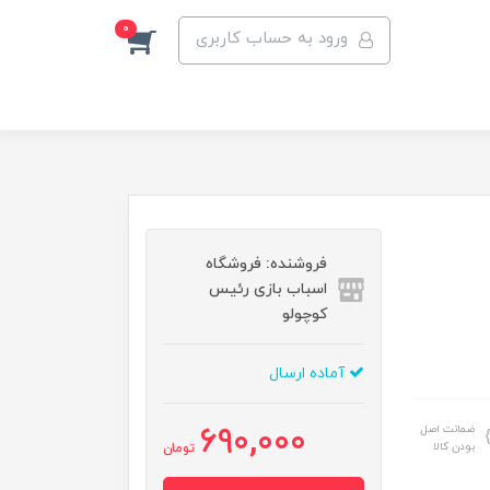
0
ورود به حساب کاربری
فروشنده: فروشگاه
اسباب بازی رئیس
کوچولو
آماده ارسال
690,000
ضمانت اصل
بودن کالا
تومان