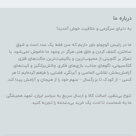
درباره ما
به دنیای سرگرمی و خلاقیت خوش آمدید!
ما در رئیس کوچولو باور داریم که سن فقط یک عدد است و شوقِ
ساختن، کشف کردن و خلق هنر، هرگز در وجود ما خاموش نمی‌شود. با
تمرکز بر گلچینی از محبوب‌ترین و باکیفیت‌ترین ماکت‌های فلزی
کلکسیونی، لگوهای جذاب، بازی‌های فکری چالش‌برانگیز و کیت‌های
آرامش‌بخش نقاشی الماسی و آبرنگی، فضایی را فراهم کرده‌ایم تا هر
کسی – از کودک تا بزرگسال – سهم خود را از هیجان و آرامش پیدا کند.
تنوع بی‌نظیر، اصالت کالا و ارسال سریع به سراسر ایران، تعهد همیشگی
ما به شماست تا لذت یک خرید بی‌دغدغه را تجربه کنید.