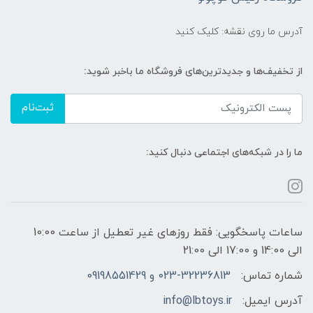
آدرس ما روی نقشه: کلیک کنید
از تخفیف‌ها و جدیدترین‌های فروشگاه ما باخبر شوید:
ثبت‌نام
ما را در شبکه‌های اجتماعی دنبال کنید:
ساعات پاسخگویی: فقط روزهای غیر تعطیل از ساعت 10:00
الی 14:00 و 17:00 الی 21:00
شماره تماس:
023-32236813 و 09198551429
آدرس ایمیل:
info@lbtoys.ir