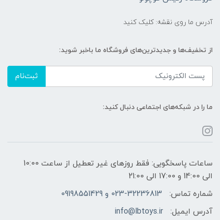
آدرس ما روی نقشه: کلیک کنید
از تخفیف‌ها و جدیدترین‌های فروشگاه ما باخبر شوید:
ثبت‌نام
ما را در شبکه‌های اجتماعی دنبال کنید:
ساعات پاسخگویی: فقط روزهای غیر تعطیل از ساعت 10:00
الی 14:00 و 17:00 الی 21:00
شماره تماس:
023-32236813 و 09198551429
آدرس ایمیل:
info@lbtoys.ir