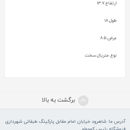
ارتفاع:13.7
طول:18
عرض:8.5
نوع متریال:سخت
برگشت به بالا
آدرس ما: شاهرود خیابان امام مقابل پارکینگ طبقاتی شهرداری
فروشگاه رئیس کوچولو