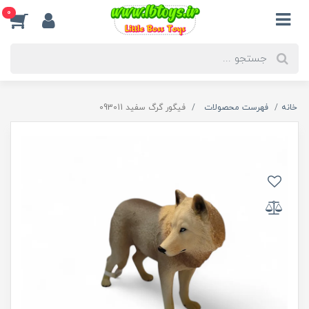
0
خانه
فهرست محصولات
فیگور گرگ سفید 093011