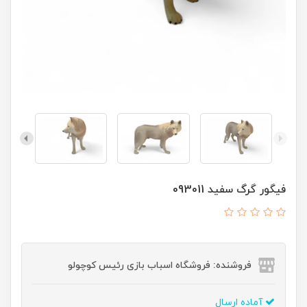
فیگور گرگ سفید 093011
فروشنده: فروشگاه اسباب بازی رئیس کوچولو
آماده ارسال