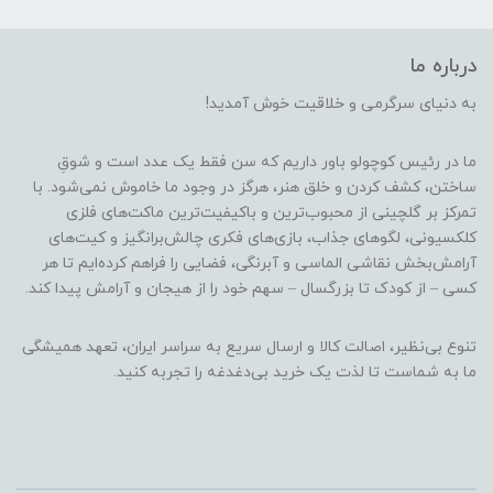
درباره ما
به دنیای سرگرمی و خلاقیت خوش آمدید!
ما در رئیس کوچولو باور داریم که سن فقط یک عدد است و شوقِ
ساختن، کشف کردن و خلق هنر، هرگز در وجود ما خاموش نمی‌شود. با
تمرکز بر گلچینی از محبوب‌ترین و باکیفیت‌ترین ماکت‌های فلزی
کلکسیونی، لگوهای جذاب، بازی‌های فکری چالش‌برانگیز و کیت‌های
آرامش‌بخش نقاشی الماسی و آبرنگی، فضایی را فراهم کرده‌ایم تا هر
کسی – از کودک تا بزرگسال – سهم خود را از هیجان و آرامش پیدا کند.
تنوع بی‌نظیر، اصالت کالا و ارسال سریع به سراسر ایران، تعهد همیشگی
ما به شماست تا لذت یک خرید بی‌دغدغه را تجربه کنید.