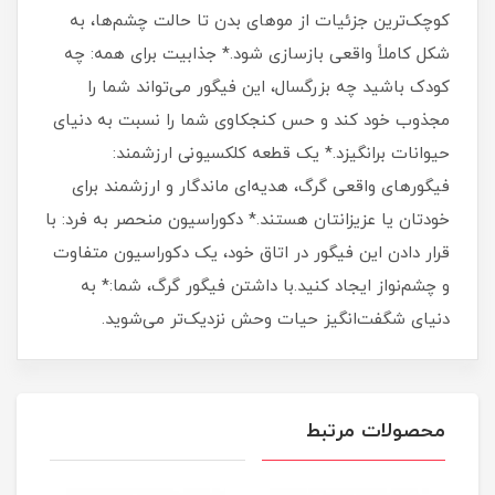
کوچک‌ترین جزئیات از موهای بدن تا حالت چشم‌ها، به
شکل کاملاً واقعی بازسازی شود.* جذابیت برای همه: چه
کودک باشید چه بزرگسال، این فیگور می‌تواند شما را
مجذوب خود کند و حس کنجکاوی شما را نسبت به دنیای
حیوانات برانگیزد.* یک قطعه کلکسیونی ارزشمند:
فیگورهای واقعی گرگ، هدیه‌ای ماندگار و ارزشمند برای
خودتان یا عزیزانتان هستند.* دکوراسیون منحصر به فرد: با
قرار دادن این فیگور در اتاق خود، یک دکوراسیون متفاوت
و چشم‌نواز ایجاد کنید.با داشتن فیگور گرگ، شما:* به
دنیای شگفت‌انگیز حیات وحش نزدیک‌تر می‌شوید.
محصولات مرتبط