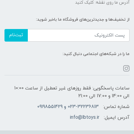
آدرس ما روی نقشه: کلیک کنید
از تخفیف‌ها و جدیدترین‌های فروشگاه ما باخبر شوید:
ثبت‌نام
ما را در شبکه‌های اجتماعی دنبال کنید:
ساعات پاسخگویی: فقط روزهای غیر تعطیل از ساعت 10:00
الی 14:00 و 17:00 الی 21:00
شماره تماس:
023-32236813 و 09198551429
آدرس ایمیل:
info@lbtoys.ir