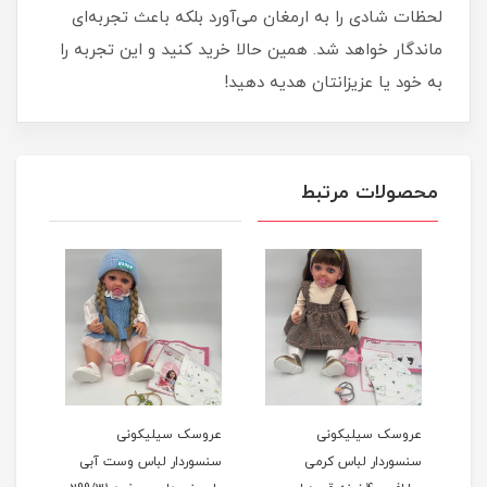
لحظات شادی را به ارمغان می‌آورد بلکه باعث تجربه‌ای
ماندگار خواهد شد. همین حالا خرید کنید و این تجربه را
به خود یا عزیزانتان هدیه دهید!
محصولات مرتبط
عروسک سیلیکونی
عروسک سیلیکونی
عرو
سنسوردار لباس کرمی
سنسوردار لباس وست آبی
سنسو