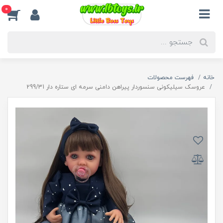
0
خانه
فهرست محصولات
عروسک سیلیکونی سنسوردار پیراهن دامنی سرمه ای ستاره دار 299/31