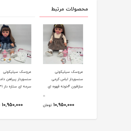
محصولات مرتبط
سک سیلیکونی
عروسک سیلیکونی
عروسک سیلیکونی
وردار سارافون بافتنی
سنسوردار لباس کرمی
سنسوردار پیراهن دامن
299
سارافون 4خونه قهوه ای
سرمه ای ستاره دار 299/31
299/31
0
0
10,950,000
10,950,000
10,950,000
تومان
تومان
ت