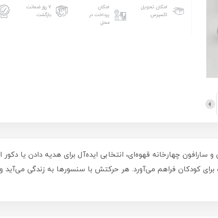
امکان تحویل
امکان
۷ روز ضمانت
اکسپرس
پرداخت در
بازگشت
محل
سارافون چهارخانه قهوه‌ای، انتخابی ایده‌آل برای هدیه دادن یا دکو
رای کودکان فراهم می‌آورد. هر حرکتش با سنسورها به زندگی می‌آید 