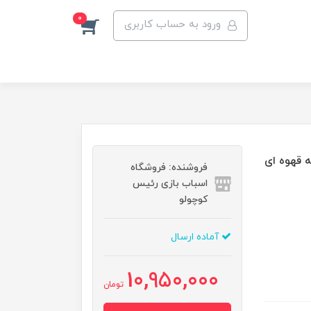
0
ورود به حساب کاربری
سنسوردار لباس صورتی سارافون 4خونه قهوه ای
فروشنده: فروشگاه
اسباب بازی رئیس
کوچولو
آماده ارسال
10,950,000
تومان