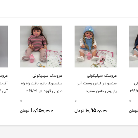
عروسک سیلیکونی
عروسک سیلیکونی
عروسک
ی
سنسوردار لباس وست آبی
سنسوردار بادی بافت راه راه
پاپیونی دامن سفید
صورتی قهوه ای 299/31
آبی 624
299/31
0
0
0
10,950,000
10,950,000
ومان
تومان
تومان