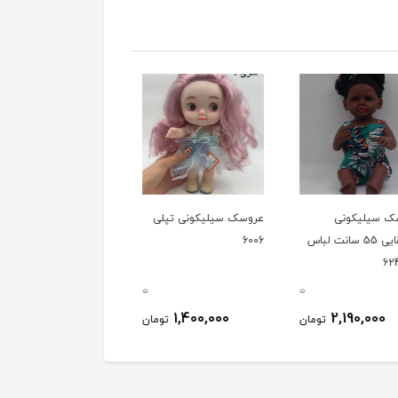
 سیلیکونی
عروسک سیلیکونی تپلی
عروسک سیلیکونی تپلی
آفریقایی 55 سانت لباس
6006
5001
0
0
1,260,000
1,400,000
2,190,000
تومان
تومان
توم