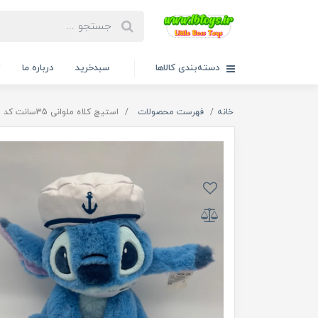
دسته‌بندی کالاها
سبدخرید
درباره ما
ت
خانه
فهرست محصولات
استیچ کلاه ملوانی 35سانت کد 2589