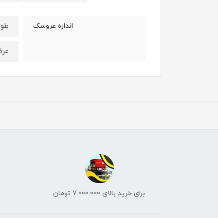
طول : 35 
اندازه عروسک
عرض : 30
برای خرید بالای 7.000.000 تومان