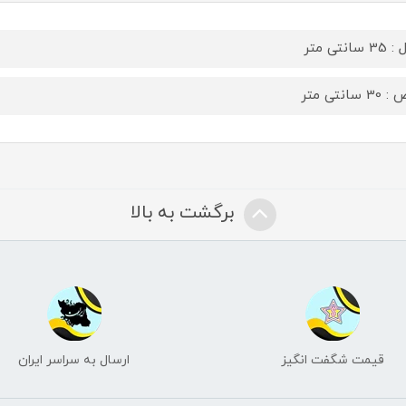
سانتی متر
 سانتی متر
برگشت به بالا
قیمت شگفت انگیز
ارسال به سراسر ایران