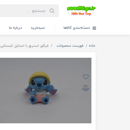
دسته‌بندی کالاها
سبدخرید
درباره ما
ت
خانه
فهرست محصولات
فیگور استیچ با استایل تابستانی 