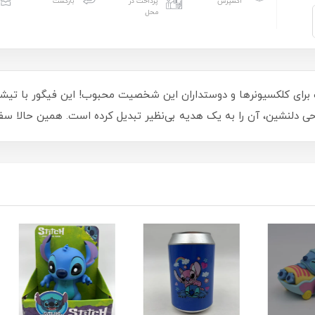
اکسپرس
پرداخت در
بازگشت
محل
ب برای کلکسیونرها و دوستداران این شخصیت محبوب! این فیگور با تیش
حی دلنشین، آن را به یک هدیه بی‌نظیر تبدیل کرده است. همین حالا سف