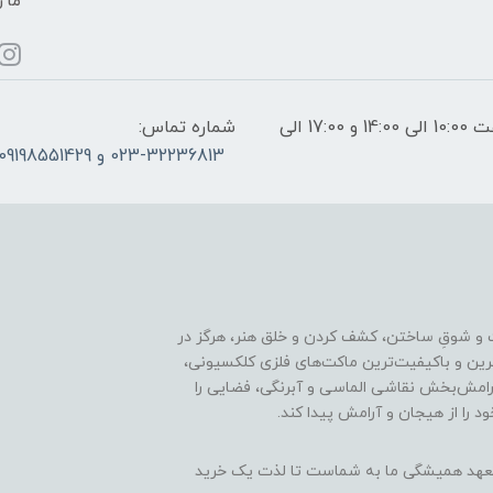
ما ر
ساعات پاسخگویی: فقط روزهای غیر تعطیل از ساعت 10:00 الی 14:00 و 17:00 الی
شماره تماس:
023-32236813 و 09198551429
 و شوقِ ساختن، کشف کردن و خلق هنر، هرگز در
ترین و باکیفیت‌ترین ماکت‌های فلزی کلکسیونی،
رامش‌بخش نقاشی الماسی و آبرنگی، فضایی را
د را از هیجان و آرامش پیدا کند.
ن، تعهد همیشگی ما به شماست تا لذت یک خرید