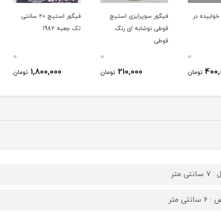
در
فیگور سوپرایزی استیچ
فیگور استیچ 20 سانتی
فیگور
قوطی نوشابه ای رنگ
تک جعبه 1982
قوطی
جعبه 1983
0
0
0
1,800,000
210,000
ومان
تومان
تومان
سانتی متر
 سانتی متر