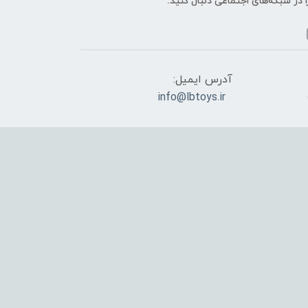
ا در شبکه‌های اجتماعی دنبال کنید:
آدرس ایمیل:
info@lbtoys.ir