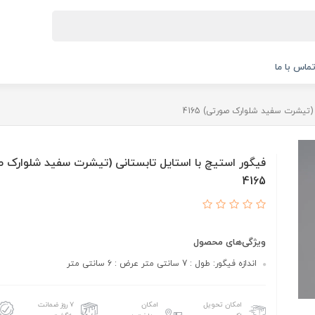
ماس با ما
(تیشرت سفید شلوارک صورتی) 4165
فیگور استیچ با استایل تابستانی (تیشرت سفید شلوارک 
4165
ویژگی‌های محصول
اندازه فیگور: طول : 7 سانتی متر عرض : 6 سانتی متر
امکان تحویل
امکان
۷ روز ضمانت